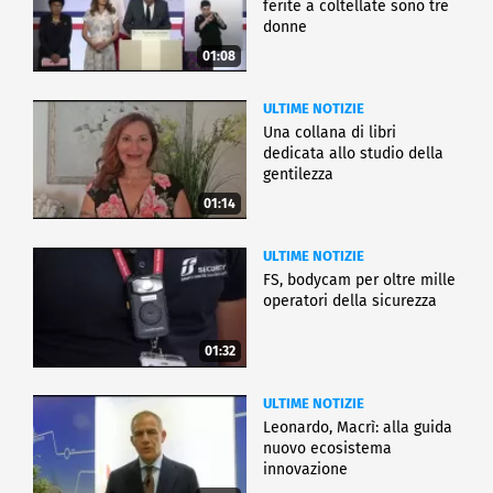
ferite a coltellate sono tre
donne
01:08
ULTIME NOTIZIE
Una collana di libri
dedicata allo studio della
gentilezza
01:14
ULTIME NOTIZIE
FS, bodycam per oltre mille
operatori della sicurezza
01:32
ULTIME NOTIZIE
Leonardo, Macrì: alla guida
nuovo ecosistema
innovazione