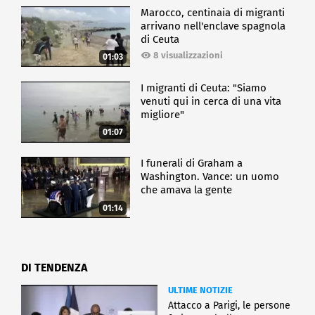
Marocco, centinaia di migranti
arrivano nell'enclave spagnola
di Ceuta
8 visualizzazioni
01:03
I migranti di Ceuta: "Siamo
venuti qui in cerca di una vita
migliore"
01:07
I funerali di Graham a
Washington. Vance: un uomo
che amava la gente
01:14
DI TENDENZA
ULTIME NOTIZIE
Attacco a Parigi, le persone