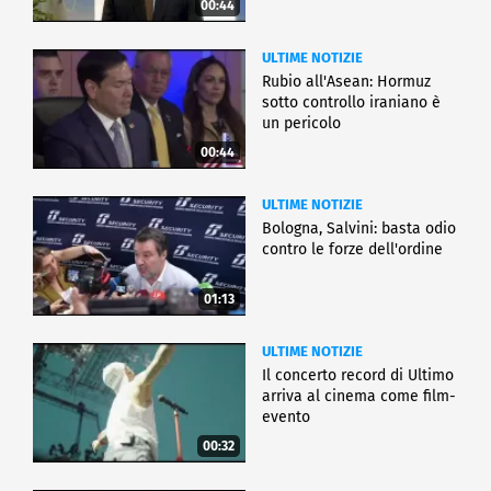
00:44
ULTIME NOTIZIE
Rubio all'Asean: Hormuz
sotto controllo iraniano è
un pericolo
00:44
ULTIME NOTIZIE
Bologna, Salvini: basta odio
contro le forze dell'ordine
01:13
ULTIME NOTIZIE
Il concerto record di Ultimo
arriva al cinema come film-
evento
00:32