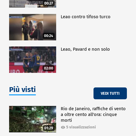
00:27
Leao contro tifoso turco
00:24
Leao, Pavard e non solo
02:00
Più visti
VEDI TUTTI
Rio de Janeiro, raffiche di vento
a oltre cento all'ora: cinque
morti
5 visualizzazioni
01:29