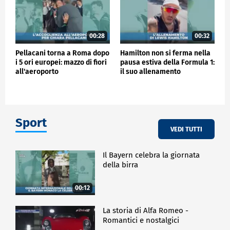
00:28
00:32
Pellacani torna a Roma dopo
Hamilton non si ferma nella
i 5 ori europei: mazzo di fiori
pausa estiva della Formula 1:
all'aeroporto
il suo allenamento
Sport
VEDI TUTTI
Il Bayern celebra la giornata
della birra
00:12
La storia di Alfa Romeo -
Romantici e nostalgici