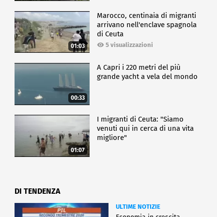
Marocco, centinaia di migranti
arrivano nell'enclave spagnola
di Ceuta
5 visualizzazioni
01:03
A Capri i 220 metri del più
grande yacht a vela del mondo
00:33
I migranti di Ceuta: "Siamo
venuti qui in cerca di una vita
migliore"
01:07
DI TENDENZA
ULTIME NOTIZIE