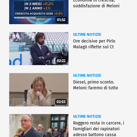
Economia in crescita,
soddisfazione di Meloni
01:52
ULTIME NOTIZIE
Ore decisive per Pirlo
Malagò riflette sul Ct
02:22
ULTIME NOTIZIE
Diesel, primo sconto.
Meloni: faremo di tutto
02:03
ULTIME NOTIZIE
Roggero resta in carcere, i
famigliari dei rapinatori
adesso battono cassa