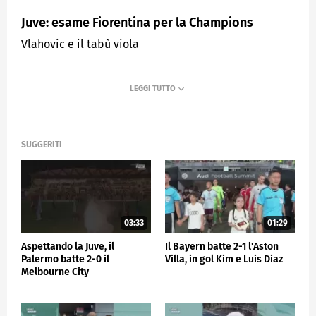
Juve: esame Fiorentina per la Champions
Vlahovic e il tabù viola
MEDIASET
SPORTMEDIASET
SUGGERITI
03:33
01:29
Aspettando la Juve, il
Il Bayern batte 2-1 l'Aston
Palermo batte 2-0 il
Villa, in gol Kim e Luis Diaz
Melbourne City