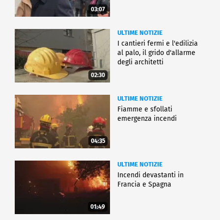
03:07
ULTIME NOTIZIE
I cantieri fermi e l'edilizia
al palo, il grido d'allarme
degli architetti
02:30
ULTIME NOTIZIE
Fiamme e sfollati
emergenza incendi
04:35
ULTIME NOTIZIE
Incendi devastanti in
Francia e Spagna
01:49