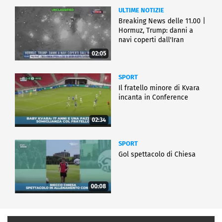
ULTIME NOTIZIE
Breaking News delle 11.00 |
Hormuz, Trump: danni a
navi coperti dall'Iran
02:05
SPORT
Il fratello minore di Kvara
incanta in Conference
02:34
SPORT
Gol spettacolo di Chiesa
00:08