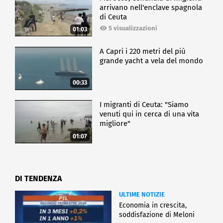
arrivano nell'enclave spagnola
di Ceuta
5 visualizzazioni
01:03
A Capri i 220 metri del più
grande yacht a vela del mondo
00:33
I migranti di Ceuta: "Siamo
venuti qui in cerca di una vita
migliore"
01:07
DI TENDENZA
ULTIME NOTIZIE
Economia in crescita,
soddisfazione di Meloni