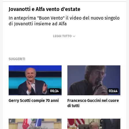
Jovanotti e Alfa vento d'estate
In anteprima "Buon Vento" il video del nuovo singolo
di Jovanotti insieme ad Alfa
MEDIASET
TG5
SUGGERITI
00:34
03:44
Gerry Scotti compie 70 anni
Francesco Guccini nel cuore
di tutti