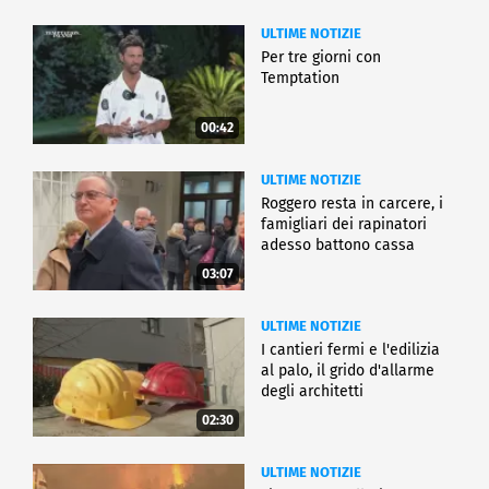
ULTIME NOTIZIE
Per tre giorni con
Temptation
00:42
ULTIME NOTIZIE
Roggero resta in carcere, i
famigliari dei rapinatori
adesso battono cassa
03:07
ULTIME NOTIZIE
I cantieri fermi e l'edilizia
al palo, il grido d'allarme
degli architetti
02:30
ULTIME NOTIZIE