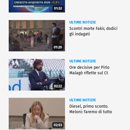
01:52
ULTIME NOTIZIE
Scontri morte Fakir, dodici
gli indagati
01:20
ULTIME NOTIZIE
Ore decisive per Pirlo
Malagò riflette sul Ct
02:22
ULTIME NOTIZIE
Diesel, primo sconto.
Meloni: faremo di tutto
02:03