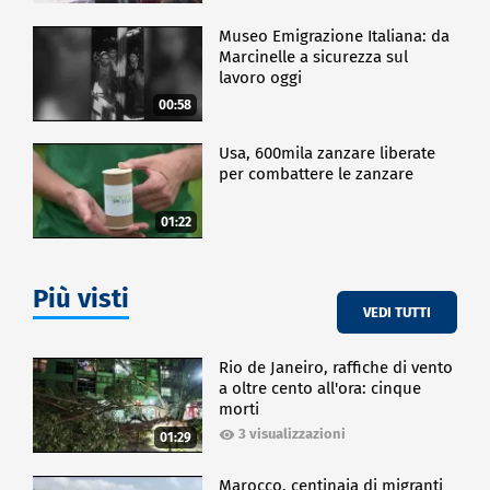
Museo Emigrazione Italiana: da
Marcinelle a sicurezza sul
lavoro oggi
00:58
Usa, 600mila zanzare liberate
per combattere le zanzare
01:22
Più visti
VEDI TUTTI
Rio de Janeiro, raffiche di vento
a oltre cento all'ora: cinque
morti
3 visualizzazioni
01:29
Marocco, centinaia di migranti