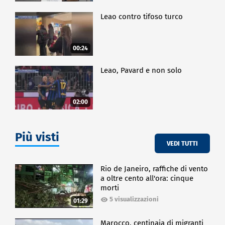
Leao contro tifoso turco
00:24
Leao, Pavard e non solo
02:00
Più visti
VEDI TUTTI
Rio de Janeiro, raffiche di vento
a oltre cento all'ora: cinque
morti
5 visualizzazioni
01:29
Marocco, centinaia di migranti