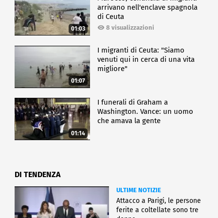
arrivano nell'enclave spagnola
di Ceuta
8 visualizzazioni
01:03
I migranti di Ceuta: "Siamo
venuti qui in cerca di una vita
migliore"
01:07
I funerali di Graham a
Washington. Vance: un uomo
che amava la gente
01:14
DI TENDENZA
ULTIME NOTIZIE
Attacco a Parigi, le persone
ferite a coltellate sono tre