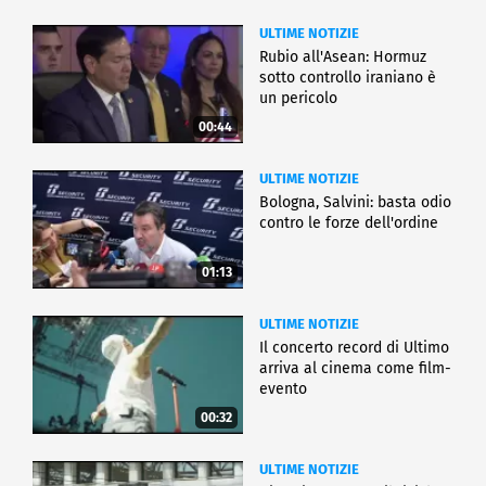
ULTIME NOTIZIE
Rubio all'Asean: Hormuz
sotto controllo iraniano è
un pericolo
00:44
ULTIME NOTIZIE
Bologna, Salvini: basta odio
contro le forze dell'ordine
01:13
ULTIME NOTIZIE
Il concerto record di Ultimo
arriva al cinema come film-
evento
00:32
ULTIME NOTIZIE