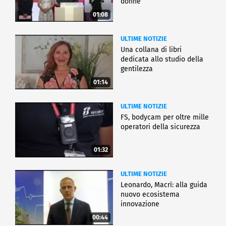
donne
01:08
ULTIME NOTIZIE
Una collana di libri
dedicata allo studio della
gentilezza
01:14
ULTIME NOTIZIE
FS, bodycam per oltre mille
operatori della sicurezza
01:32
ULTIME NOTIZIE
Leonardo, Macrì: alla guida
nuovo ecosistema
innovazione
00:44