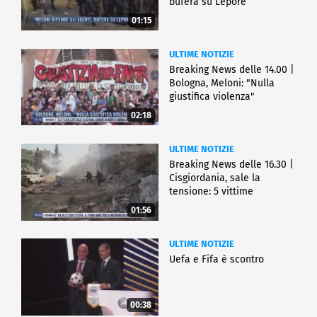
bufera su Lepore
01:15
ULTIME NOTIZIE
Breaking News delle 14.00 |
Bologna, Meloni: "Nulla
giustifica violenza"
02:18
ULTIME NOTIZIE
Breaking News delle 16.30 |
Cisgiordania, sale la
tensione: 5 vittime
01:56
ULTIME NOTIZIE
Uefa e Fifa è scontro
00:38