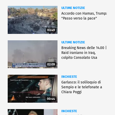
ULTIME NOTIZIE
Accordo con Hamas, Trump:
"Passo verso la pace"
03:49
ULTIME NOTIZIE
Breaking News delle 14.00 |
Raid iraniano in Iraq,
colpito Consolato Usa
02:09
INCHIESTE
Garlasco: il soliloquio di
Sempio e le telefonate a
Chiara Poggi
00:44
INCHIESTE