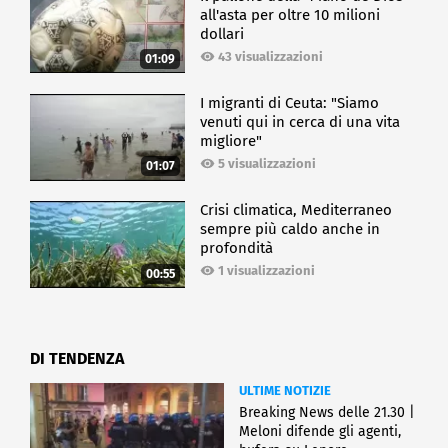
all'asta per oltre 10 milioni
dollari
43 visualizzazioni
01:09
I migranti di Ceuta: "Siamo
venuti qui in cerca di una vita
migliore"
5 visualizzazioni
01:07
Crisi climatica, Mediterraneo
sempre più caldo anche in
profondità
1 visualizzazioni
00:55
DI TENDENZA
ULTIME NOTIZIE
Breaking News delle 21.30 |
Meloni difende gli agenti,