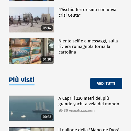
"Rischio terrorismo con uova
crisi Ceuta"
05:14
Niente selfie e messaggi, sulla
riviera romagnola torna la
cartolina
01:30
Più visti
VEDI TUTTI
A Capri i 220 metri del più
grande yacht a vela del mondo
30 visualizzazioni
00:33
Il pallone della "Mano de Dios"