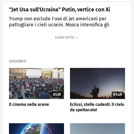
"Jet Usa sull'Ucraina" Putin, vertice con Xi
Trump non esclude l'uso di jet americani per
pattugliare i cieli ucraini. Mosca intensifica gli
attacchi.
MEDIASET
TG5
SUGGERITI
01:51
01:49
Il cinema nelle arene
Eclissi, stelle cadenti. Il cielo
da spettacolo!