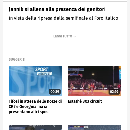
Jannik si allena alla presenza dei genitori
In vista della ripresa della semifinale al Foro Italico
MEDIASET
SPORTMEDIASET
SUGGERITI
00:39
02:29
Tifosi in attesa delle nozze di
Estathè 3X3 circuit
CR7 e Georgina ma si
presentano altri sposi