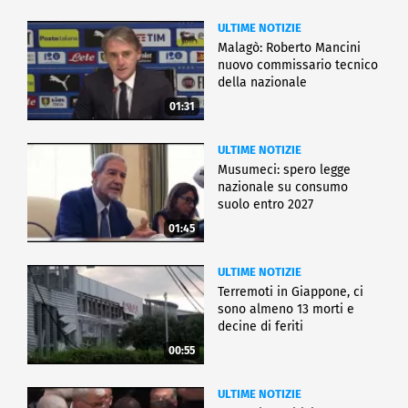
ULTIME NOTIZIE
Malagò: Roberto Mancini
nuovo commissario tecnico
della nazionale
01:31
ULTIME NOTIZIE
Musumeci: spero legge
nazionale su consumo
suolo entro 2027
01:45
ULTIME NOTIZIE
Terremoti in Giappone, ci
sono almeno 13 morti e
decine di feriti
00:55
ULTIME NOTIZIE