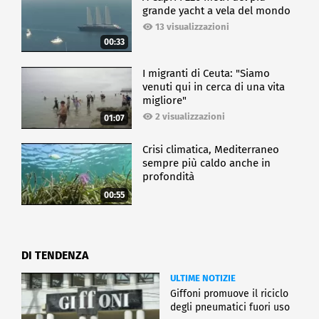
grande yacht a vela del mondo
13 visualizzazioni
00:33
I migranti di Ceuta: "Siamo
venuti qui in cerca di una vita
migliore"
2 visualizzazioni
01:07
Crisi climatica, Mediterraneo
sempre più caldo anche in
profondità
00:55
DI TENDENZA
ULTIME NOTIZIE
Giffoni promuove il riciclo
degli pneumatici fuori uso