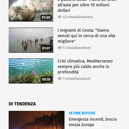
all'asta per oltre 10 milioni
dollari
43 visualizzazioni
01:09
I migranti di Ceuta: "Siamo
venuti qui in cerca di una vita
migliore"
5 visualizzazioni
01:07
Crisi climatica, Mediterraneo
sempre più caldo anche in
profondità
1 visualizzazioni
00:55
DI TENDENZA
ULTIME NOTIZIE
Emergenza incendi, brucia
mezza Europa