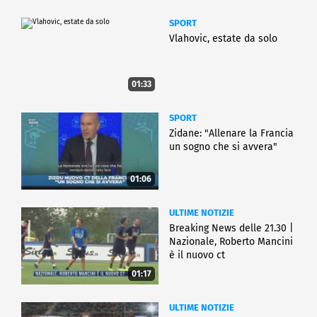
SPORT
Vlahovic, estate da solo
01:33
SPORT
Zidane: "Allenare la Francia
un sogno che si avvera"
01:06
ULTIME NOTIZIE
Breaking News delle 21.30 |
Nazionale, Roberto Mancini
è il nuovo ct
01:17
ULTIME NOTIZIE