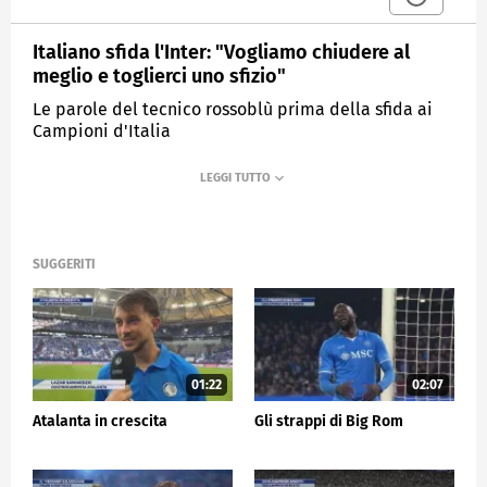
Italiano sfida l'Inter: "Vogliamo chiudere al
meglio e toglierci uno sfizio"
Le parole del tecnico rossoblù prima della sfida ai
Campioni d'Italia
MEDIASET
SPORTMEDIASET
SUGGERITI
01:22
02:07
Atalanta in crescita
Gli strappi di Big Rom