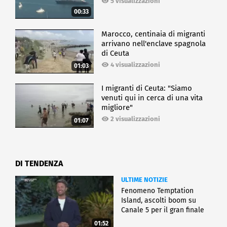
5 visualizzazioni
00:33
Marocco, centinaia di migranti
arrivano nell'enclave spagnola
di Ceuta
4 visualizzazioni
01:03
I migranti di Ceuta: "Siamo
venuti qui in cerca di una vita
migliore"
2 visualizzazioni
01:07
DI TENDENZA
ULTIME NOTIZIE
Fenomeno Temptation
Island, ascolti boom su
Canale 5 per il gran finale
01:52