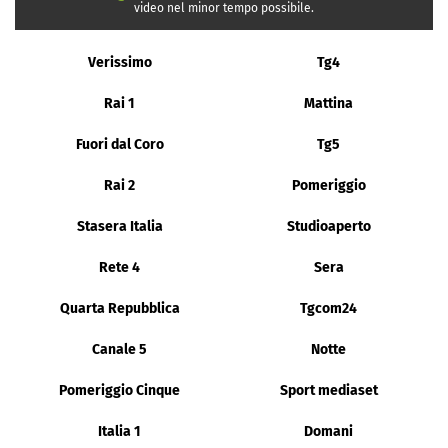
video nel minor tempo possibile.
Verissimo
Tg4
Rai 1
Mattina
Fuori dal Coro
Tg5
Rai 2
Pomeriggio
Stasera Italia
Studioaperto
Rete 4
Sera
Quarta Repubblica
Tgcom24
Canale 5
Notte
Pomeriggio Cinque
Sport mediaset
Italia 1
Domani