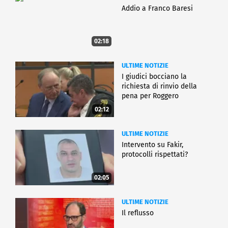
Addio a Franco Baresi
02:18
ULTIME NOTIZIE
I giudici bocciano la
richiesta di rinvio della
pena per Roggero
02:12
ULTIME NOTIZIE
Intervento su Fakir,
protocolli rispettati?
02:05
ULTIME NOTIZIE
Il reflusso