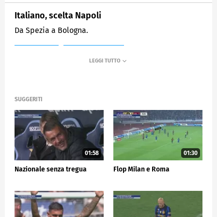
Italiano, scelta Napoli
Da Spezia a Bologna.
MEDIASET
SPORTMEDIASET
SUGGERITI
01:58
01:30
Nazionale senza tregua
Flop Milan e Roma