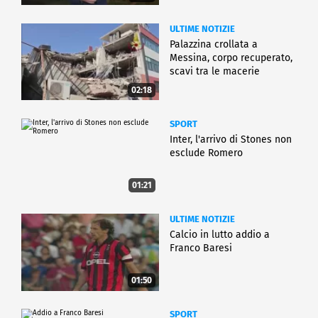
ULTIME NOTIZIE
Palazzina crollata a
Messina, corpo recuperato,
scavi tra le macerie
02:18
SPORT
Inter, l'arrivo di Stones non
esclude Romero
01:21
ULTIME NOTIZIE
Calcio in lutto addio a
Franco Baresi
01:50
SPORT