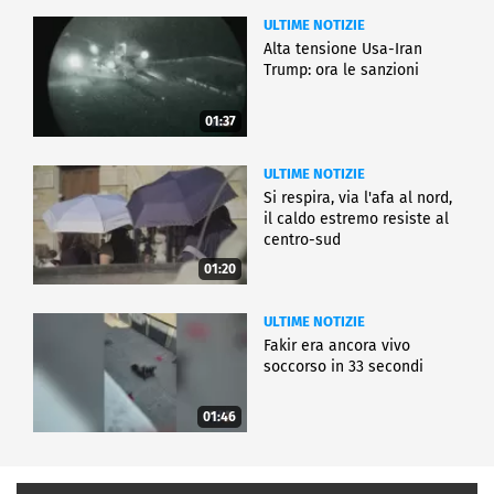
ULTIME NOTIZIE
Alta tensione Usa-Iran
Trump: ora le sanzioni
01:37
ULTIME NOTIZIE
Si respira, via l'afa al nord,
il caldo estremo resiste al
centro-sud
01:20
ULTIME NOTIZIE
Fakir era ancora vivo
soccorso in 33 secondi
01:46