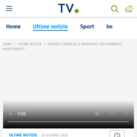
Home
Ultime notizie
Sport
Inchieste
HOME
ULTIME NOTIZIE
ITALIANI E FINANZA: IL RAPPORTO TRA RISPARMI E
INVESTIMENTI
ULTIME NOTIZIE
23 GIUGNO 2026