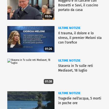
Roggero è in carcere con
Bossetti e Savi, il cuscino
portato da casa
03:34
ULTIME NOTIZIE
Il trauma, il dolore e lo
stress, il premier Meloni sta
con l'orefice
01:26
ULTIME NOTIZIE
Stasera in Tv sulle reti
Mediaset, 18 luglio
01:38
ULTIME NOTIZIE
Tragedie nell'acqua, 5 morti
in poche ore