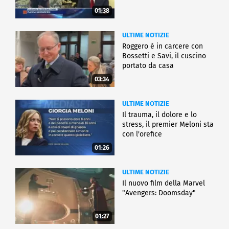
01:38
ULTIME NOTIZIE
Roggero è in carcere con
Bossetti e Savi, il cuscino
portato da casa
03:34
ULTIME NOTIZIE
Il trauma, il dolore e lo
stress, il premier Meloni sta
con l'orefice
01:26
ULTIME NOTIZIE
Il nuovo film della Marvel
"Avengers: Doomsday"
01:27