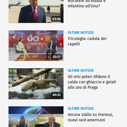
Nucleare all'Arabia e
Infantino all'Onu?
03:56
ULTIME NOTIZIE
Tricologia: caduta dei
capelli
02:17
ULTIME NOTIZIE
Gli orsi polari sfidano il
caldo con ghiaccio e gelati
allo zoo di Praga
00:52
ULTIME NOTIZIE
Ancora stallo su Hormuz,
nuovi raid americani