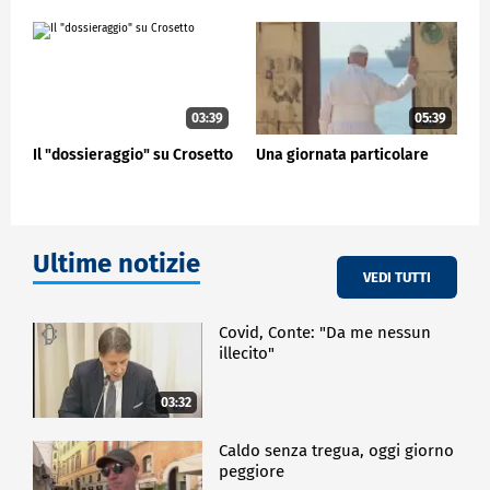
03:39
05:39
Il "dossieraggio" su Crosetto
Una giornata particolare
Ultime notizie
VEDI TUTTI
Covid, Conte: "Da me nessun
illecito"
03:32
Caldo senza tregua, oggi giorno
peggiore