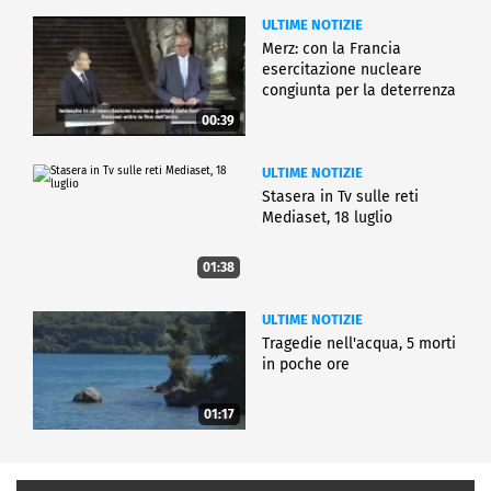
ULTIME NOTIZIE
Merz: con la Francia
esercitazione nucleare
congiunta per la deterrenza
00:39
ULTIME NOTIZIE
Stasera in Tv sulle reti
Mediaset, 18 luglio
01:38
ULTIME NOTIZIE
Tragedie nell'acqua, 5 morti
in poche ore
01:17