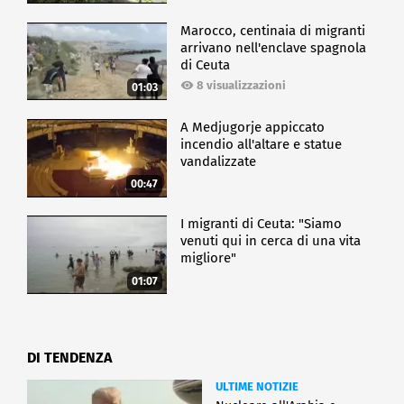
Marocco, centinaia di migranti
arrivano nell'enclave spagnola
di Ceuta
8 visualizzazioni
01:03
A Medjugorje appiccato
incendio all'altare e statue
vandalizzate
00:47
I migranti di Ceuta: "Siamo
venuti qui in cerca di una vita
migliore"
01:07
DI TENDENZA
ULTIME NOTIZIE