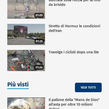
da brivido
01:05
Stretto di Hormuz le condizioni
dell'Iran
01:25
Travolge i ciclisti dopo una lite
01:24
Più visti
VEDI TUTTI
Il pallone della "Mano de Dios"
all'asta per oltre 10 milioni