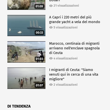
dollari
21 visualizzazioni
01:09
A Capri i 220 metri del più
grande yacht a vela del mondo
5 visualizzazioni
00:33
Marocco, centinaia di migranti
arrivano nell'enclave spagnola
di Ceuta
4 visualizzazioni
01:03
I migranti di Ceuta: "Siamo
venuti qui in cerca di una vita
migliore"
2 visualizzazioni
01:07
DI TENDENZA