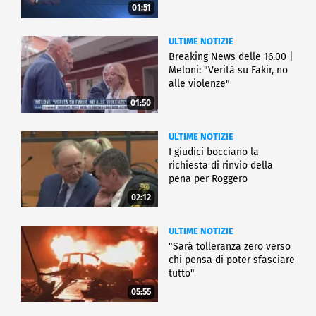
01:51
ULTIME NOTIZIE
Breaking News delle 16.00 |
Meloni: "Verità su Fakir, no
alle violenze"
01:50
ULTIME NOTIZIE
I giudici bocciano la
richiesta di rinvio della
pena per Roggero
02:12
ULTIME NOTIZIE
"Sarà tolleranza zero verso
chi pensa di poter sfasciare
tutto"
05:55