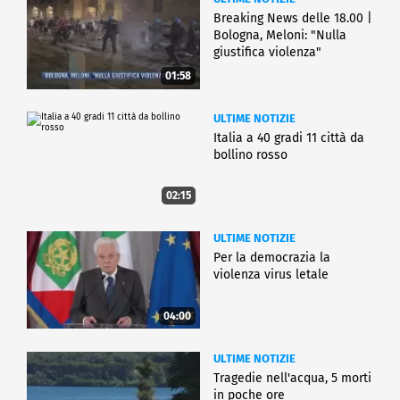
Breaking News delle 18.00 |
Bologna, Meloni: "Nulla
giustifica violenza"
01:58
ULTIME NOTIZIE
Italia a 40 gradi 11 città da
bollino rosso
02:15
ULTIME NOTIZIE
Per la democrazia la
violenza virus letale
04:00
ULTIME NOTIZIE
Tragedie nell'acqua, 5 morti
in poche ore