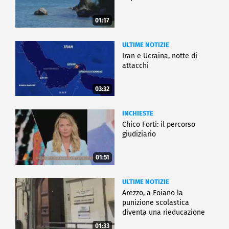
01:17
ULTIME NOTIZIE
Iran e Ucraina, notte di
attacchi
03:32
INCHIESTE
Chico Forti: il percorso
giudiziario
01:51
ULTIME NOTIZIE
Arezzo, a Foiano la
punizione scolastica
diventa una rieducazione
01:33