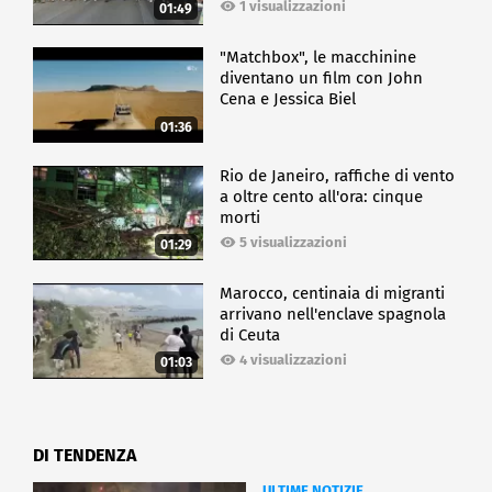
1 visualizzazioni
01:49
"Matchbox", le macchinine
diventano un film con John
Cena e Jessica Biel
01:36
Rio de Janeiro, raffiche di vento
a oltre cento all'ora: cinque
morti
5 visualizzazioni
01:29
Marocco, centinaia di migranti
arrivano nell'enclave spagnola
di Ceuta
4 visualizzazioni
01:03
DI TENDENZA
ULTIME NOTIZIE