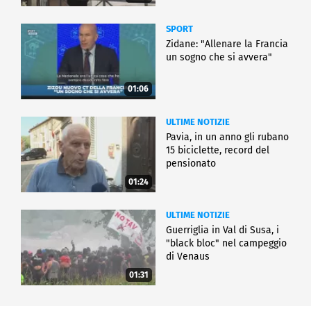
SPORT
Zidane: "Allenare la Francia
un sogno che si avvera"
01:06
ULTIME NOTIZIE
Pavia, in un anno gli rubano
15 biciclette, record del
pensionato
01:24
ULTIME NOTIZIE
Guerriglia in Val di Susa, i
"black bloc" nel campeggio
di Venaus
01:31