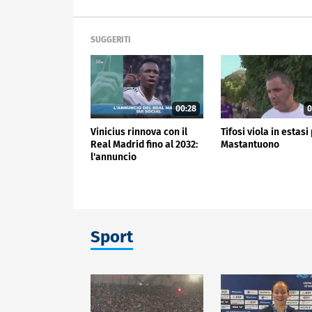
SUGGERITI
00:28
0
Vinicius rinnova con il
Tifosi viola in estasi
Real Madrid fino al 2032:
Mastantuono
l'annuncio
Sport