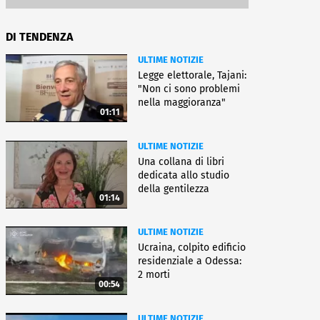
DI TENDENZA
ULTIME NOTIZIE
Legge elettorale, Tajani:
"Non ci sono problemi
nella maggioranza"
01:11
ULTIME NOTIZIE
Una collana di libri
dedicata allo studio
della gentilezza
01:14
ULTIME NOTIZIE
Ucraina, colpito edificio
residenziale a Odessa:
2 morti
00:54
ULTIME NOTIZIE