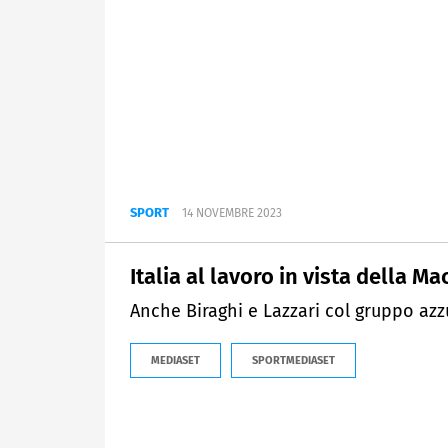
SPORT
14 NOVEMBRE 2023
Italia al lavoro in vista della M
Anche Biraghi e Lazzari col gruppo azz
MEDIASET
SPORTMEDIASET