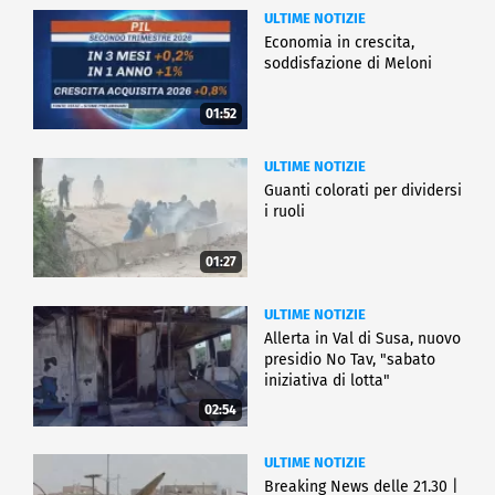
ULTIME NOTIZIE
Economia in crescita,
soddisfazione di Meloni
01:52
ULTIME NOTIZIE
Guanti colorati per dividersi
i ruoli
01:27
ULTIME NOTIZIE
Allerta in Val di Susa, nuovo
presidio No Tav, "sabato
iniziativa di lotta"
02:54
ULTIME NOTIZIE
Breaking News delle 21.30 |