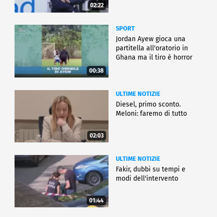
02:22
SPORT
Jordan Ayew gioca una
partitella all'oratorio in
Ghana ma il tiro è horror
00:38
ULTIME NOTIZIE
Diesel, primo sconto.
Meloni: faremo di tutto
02:03
ULTIME NOTIZIE
Fakir, dubbi su tempi e
modi dell'intervento
01:44