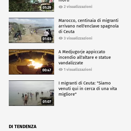
morti
2 visualizzazioni
01:29
Marocco, centinaia di migranti
arrivano nell'enclave spagnola
di Ceuta
3 visualizzazioni
01:03
A Medjugorje appiccato
incendio all'altare e statue
vandalizzate
1 visualizzazioni
00:47
I migranti di Ceuta: "Siamo
venuti qui in cerca di una vita
migliore"
01:07
DI TENDENZA