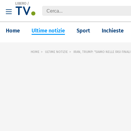
LIBERO
/
Home
Ultime notizie
Sport
Inchieste
HOME
ULTIME NOTIZIE
IRAN, TRUMP: "SIAMO NELLE FASI FINA