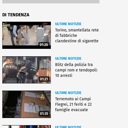
DI TENDENZA
ULTIME NOTIZIE
Torino, smantellata rete
di fabbriche
clandestine di sigarette
01:20
ULTIME NOTIZIE
Blitz della polizia tra
campi rom e tendopoli:
10 arresti
01:21
ULTIME NOTIZIE
Terremoto ai Campi
Flegrei, 21 feriti e 22
famiglie evacuate
01:35
ULTIME NOTIZIE