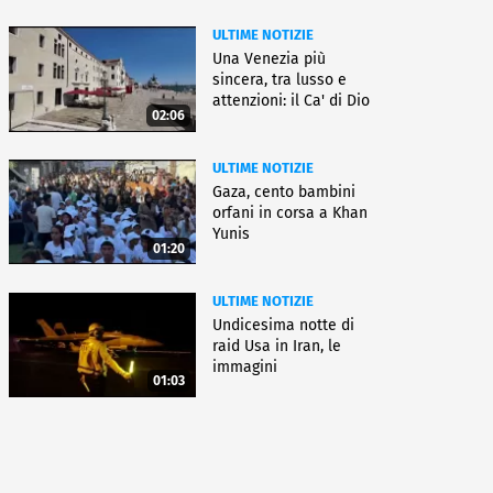
ULTIME NOTIZIE
Una Venezia più
sincera, tra lusso e
attenzioni: il Ca' di Dio
02:06
ULTIME NOTIZIE
Gaza, cento bambini
orfani in corsa a Khan
Yunis
01:20
ULTIME NOTIZIE
Undicesima notte di
raid Usa in Iran, le
immagini
01:03