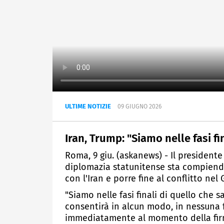
ULTIME NOTIZIE
09 GIUGNO 2026
Iran, Trump: "Siamo nelle fasi f
Roma, 9 giu. (askanews) - Il presiden
diplomazia statunitense sta compiendo
con l'Iran e porre fine al conflitto nel 
"Siamo nelle fasi finali di quello che
consentirà in alcun modo, in nessuna fo
immediatamente al momento della firma