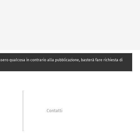
essero qualcosa in contrario alla pubblicazione, basterà fare richiesta di
Contatti