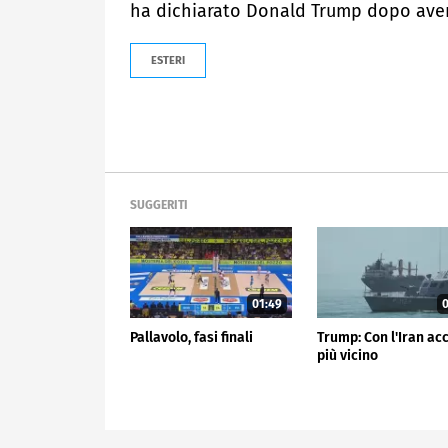
ha dichiarato Donald Trump dopo aver 
ESTERI
SUGGERITI
01:49
0
Pallavolo, fasi finali
Trump: Con l'Iran ac
più vicino