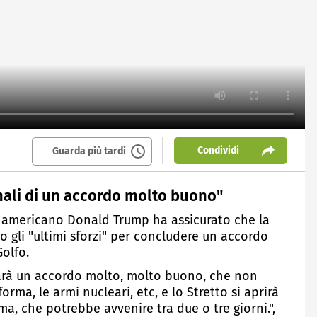
Condividi
Guarda più tardi
inali di un accordo molto buono"
te americano Donald Trump ha assicurato che la
 gli "ultimi sforzi" per concludere un accordo
Golfo.
 sarà un accordo molto, molto buono, che non
rma, le armi nucleari, etc, e lo Stretto si aprirà
, che potrebbe avvenire tra due o tre giorni.",