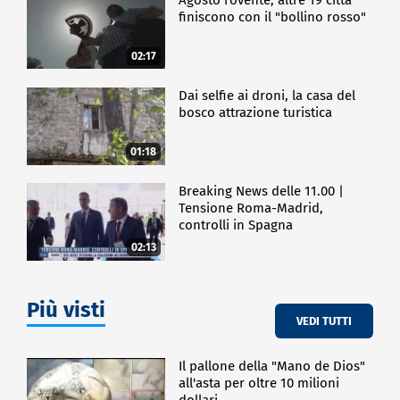
finiscono con il "bollino rosso"
02:17
Dai selfie ai droni, la casa del
bosco attrazione turistica
01:18
Breaking News delle 11.00 |
Tensione Roma-Madrid,
controlli in Spagna
02:13
Più visti
VEDI TUTTI
Il pallone della "Mano de Dios"
all'asta per oltre 10 milioni