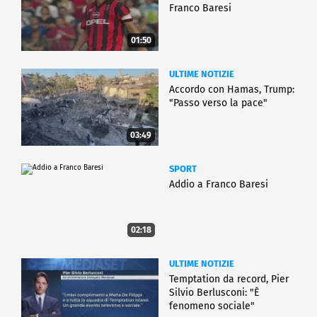
Franco Baresi
01:50
ULTIME NOTIZIE
Accordo con Hamas, Trump:
"Passo verso la pace"
03:49
SPORT
Addio a Franco Baresi
02:18
ULTIME NOTIZIE
Temptation da record, Pier
Silvio Berlusconi: "È
fenomeno sociale"