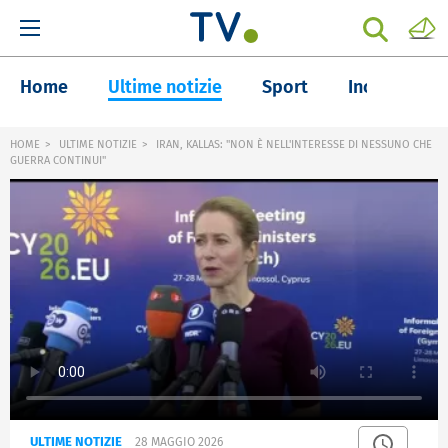
Home
Ultime notizie
Sport
Inchieste
HOME
ULTIME NOTIZIE
IRAN, KALLAS: "NON È NELL'INTERESSE DI NESSUNO CHE
GUERRA CONTINUI"
ULTIME NOTIZIE
28 MAGGIO 2026