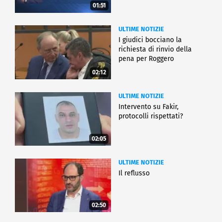
01:51
ULTIME NOTIZIE
I giudici bocciano la
richiesta di rinvio della
pena per Roggero
02:12
ULTIME NOTIZIE
Intervento su Fakir,
protocolli rispettati?
02:05
ULTIME NOTIZIE
Il reflusso
02:50