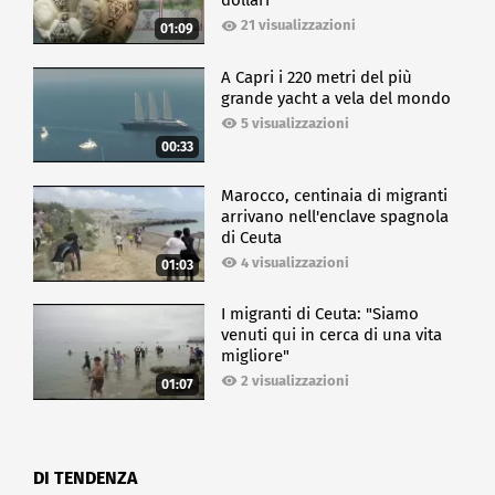
dollari
21 visualizzazioni
01:09
A Capri i 220 metri del più
grande yacht a vela del mondo
5 visualizzazioni
00:33
Marocco, centinaia di migranti
arrivano nell'enclave spagnola
di Ceuta
4 visualizzazioni
01:03
I migranti di Ceuta: "Siamo
venuti qui in cerca di una vita
migliore"
2 visualizzazioni
01:07
DI TENDENZA