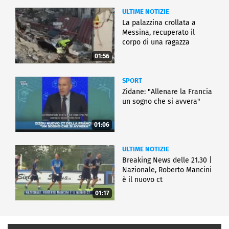
ULTIME NOTIZIE
La palazzina crollata a
Messina, recuperato il
corpo di una ragazza
01:56
SPORT
Zidane: "Allenare la Francia
un sogno che si avvera"
01:06
ULTIME NOTIZIE
Breaking News delle 21.30 |
Nazionale, Roberto Mancini
è il nuovo ct
01:17