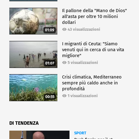
Il pallone della "Mano de Dios"
all'asta per oltre 10 milioni
dollari
43 visualizzazioni
01:09
I migranti di Ceuta: "Siamo
venuti qui in cerca di una vita
migliore"
5 visualizzazioni
01:07
Crisi climatica, Mediterraneo
sempre più caldo anche in
profondità
1 visualizzazioni
00:55
DI TENDENZA
SPORT