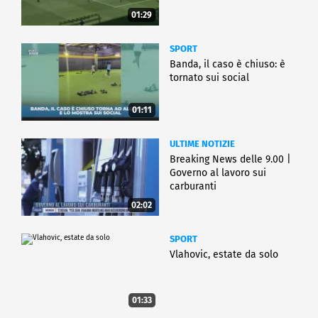
01:29
SPORT
Banda, il caso è chiuso: è
tornato sui social
01:11
ULTIME NOTIZIE
Breaking News delle 9.00 |
Governo al lavoro sui
carburanti
02:02
SPORT
Vlahovic, estate da solo
01:33