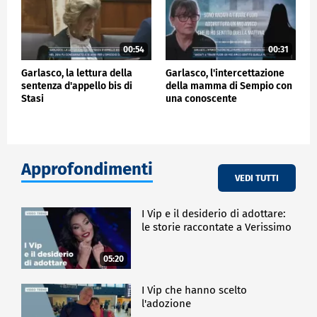
00:54
00:31
Garlasco, la lettura della
Garlasco, l'intercettazione
sentenza d'appello bis di
della mamma di Sempio con
Stasi
una conoscente
Approfondimenti
VEDI TUTTI
I Vip e il desiderio di adottare:
le storie raccontate a Verissimo
05:20
I Vip che hanno scelto
l'adozione