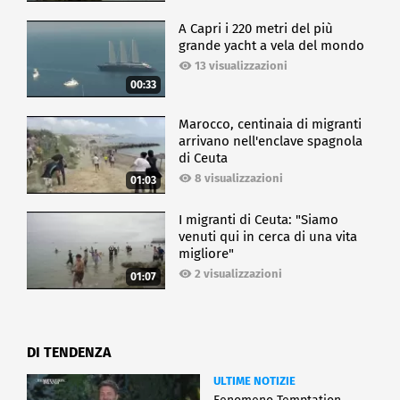
A Capri i 220 metri del più
grande yacht a vela del mondo
13 visualizzazioni
00:33
Marocco, centinaia di migranti
arrivano nell'enclave spagnola
di Ceuta
8 visualizzazioni
01:03
I migranti di Ceuta: "Siamo
venuti qui in cerca di una vita
migliore"
2 visualizzazioni
01:07
DI TENDENZA
ULTIME NOTIZIE