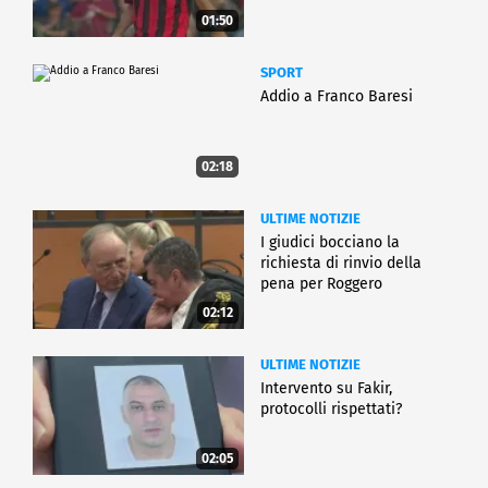
01:50
SPORT
Addio a Franco Baresi
02:18
ULTIME NOTIZIE
I giudici bocciano la
richiesta di rinvio della
pena per Roggero
02:12
ULTIME NOTIZIE
Intervento su Fakir,
protocolli rispettati?
02:05