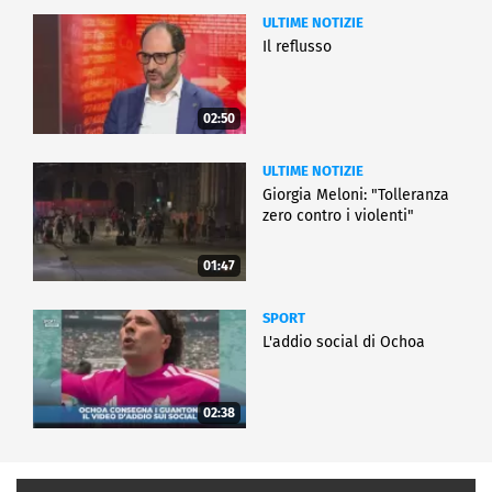
ULTIME NOTIZIE
Il reflusso
02:50
ULTIME NOTIZIE
Giorgia Meloni: "Tolleranza
zero contro i violenti"
01:47
SPORT
L'addio social di Ochoa
02:38