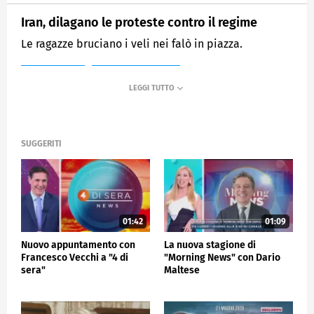
Iran, dilagano le proteste contro il regime
Le ragazze bruciano i veli nei falò in piazza.
MEDIASET
MATTINO CINQUE
SUGGERITI
01:42
01:09
Nuovo appuntamento con
La nuova stagione di
Francesco Vecchi a "4 di
"Morning News" con Dario
sera"
Maltese