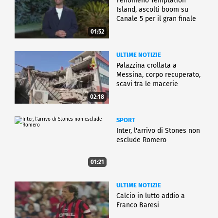
Fenomeno Temptation
Island, ascolti boom su
Canale 5 per il gran finale
01:52
ULTIME NOTIZIE
Palazzina crollata a
Messina, corpo recuperato,
scavi tra le macerie
02:18
SPORT
Inter, l'arrivo di Stones non
esclude Romero
01:21
ULTIME NOTIZIE
Calcio in lutto addio a
Franco Baresi