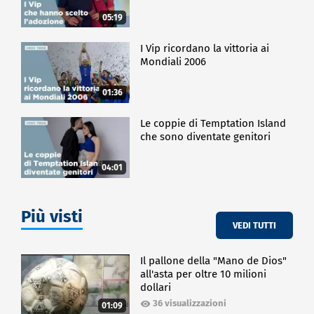
05:19
I Vip ricordano la vittoria ai
Mondiali 2006
01:36
Le coppie di Temptation Island
che sono diventate genitori
04:01
Più visti
VEDI TUTTI
Il pallone della "Mano de Dios"
all'asta per oltre 10 milioni
dollari
36 visualizzazioni
01:09