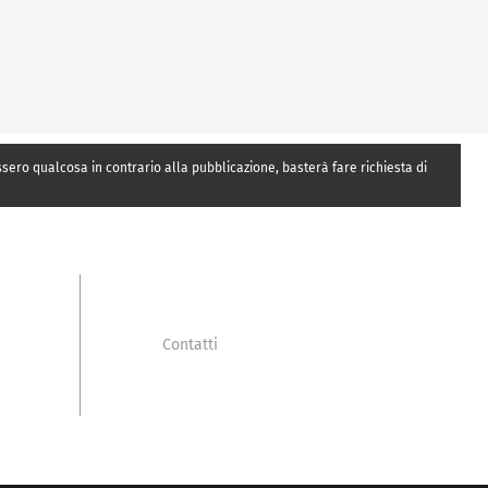
essero qualcosa in contrario alla pubblicazione, basterà fare richiesta di
Contatti