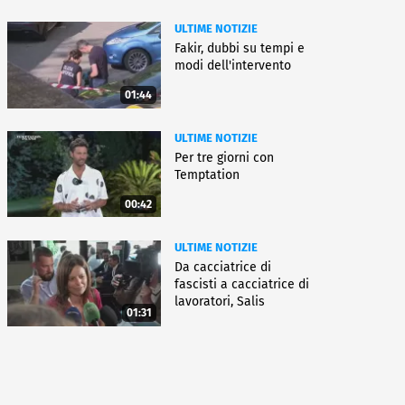
ULTIME NOTIZIE
Fakir, dubbi su tempi e
modi dell'intervento
01:44
ULTIME NOTIZIE
Per tre giorni con
Temptation
00:42
ULTIME NOTIZIE
Da cacciatrice di
fascisti a cacciatrice di
lavoratori, Salis
01:31
condannata