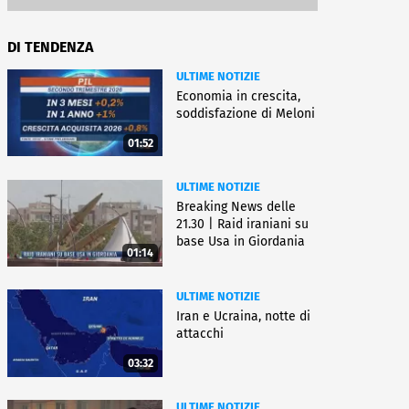
DI TENDENZA
ULTIME NOTIZIE
Economia in crescita,
soddisfazione di Meloni
01:52
ULTIME NOTIZIE
Breaking News delle
21.30 | Raid iraniani su
base Usa in Giordania
01:14
ULTIME NOTIZIE
Iran e Ucraina, notte di
attacchi
03:32
ULTIME NOTIZIE