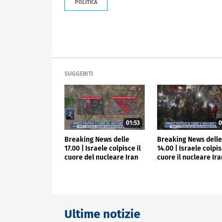
POLITICA
SUGGERITI
01:53
0
Breaking News delle
Breaking News dell
17.00 | Israele colpisce il
14.00 | Israele colpis
cuore del nucleare Iran
cuore il nucleare Ir
Ultime notizie