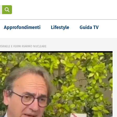
Approfondimenti
Lifestyle
Guida TV
 ISRAELE E FERMI RIARMO NUCLEARE