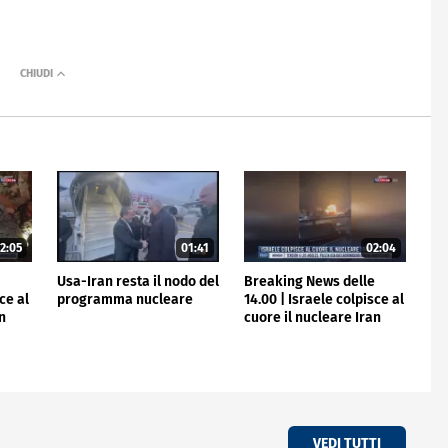
2:05
01:41
02:04
e
Usa-Iran resta il nodo del
Breaking News delle
ce al
programma nucleare
14.00 | Israele colpisce al
an
cuore il nucleare Iran
VEDI TUTTI