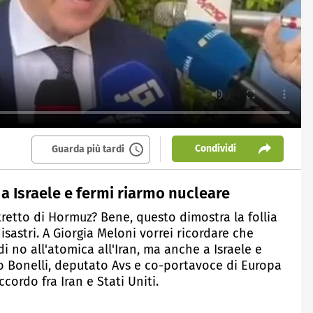
Condividi
Guarda più tardi
o a Israele e fermi riarmo nucleare
tretto di Hormuz? Bene, questo dimostra la follia
sastri. A Giorgia Meloni vorrei ricordare che
 no all'atomica all'Iran, ma anche a Israele e
lo Bonelli, deputato Avs e co-portavoce di Europa
ordo fra Iran e Stati Uniti.