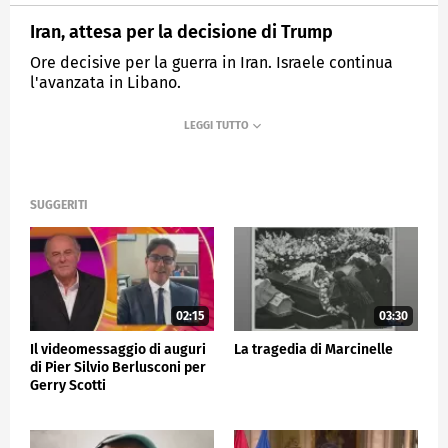
Iran, attesa per la decisione di Trump
Ore decisive per la guerra in Iran. Israele continua
l'avanzata in Libano.
MEDIASET
TG5
SUGGERITI
02:15
03:30
Il videomessaggio di auguri
La tragedia di Marcinelle
di Pier Silvio Berlusconi per
Gerry Scotti