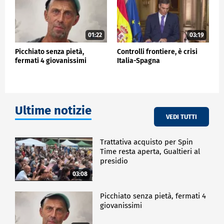
01:22
03:19
Picchiato senza pietà,
Controlli frontiere, è crisi
fermati 4 giovanissimi
Italia-Spagna
Ultime notizie
VEDI TUTTI
Trattativa acquisto per Spin
Time resta aperta, Gualtieri al
presidio
03:08
Picchiato senza pietà, fermati 4
giovanissimi