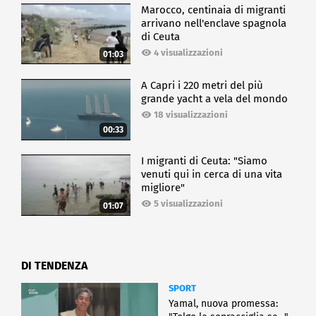
Marocco, centinaia di migranti
arrivano nell'enclave spagnola
di Ceuta
4 visualizzazioni
01:03
A Capri i 220 metri del più
grande yacht a vela del mondo
18 visualizzazioni
00:33
I migranti di Ceuta: "Siamo
venuti qui in cerca di una vita
migliore"
5 visualizzazioni
01:07
DI TENDENZA
SPORT
Yamal, nuova promessa: