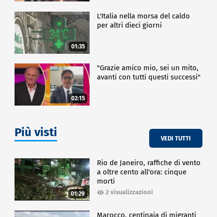
L'Italia nella morsa del caldo
per altri dieci giorni
01:35
"Grazie amico mio, sei un mito,
avanti con tutti questi successi"
02:15
Più visti
VEDI TUTTI
Rio de Janeiro, raffiche di vento
a oltre cento all'ora: cinque
morti
2 visualizzazioni
01:29
Marocco, centinaia di migranti