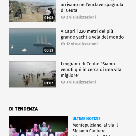
arrivano nell'enclave spagnola
di Ceuta
2 visualizzazioni
01:03
A Capri i 220 metri del più
grande yacht a vela del mondo
12 visualizzazioni
00:33
I migranti di Ceuta: "Siamo
venuti qui in cerca di una vita
migliore"
3 visualizzazioni
01:07
DI TENDENZA
ULTIME NOTIZIE
Montepulciano, al via il
51esimo Cantiere