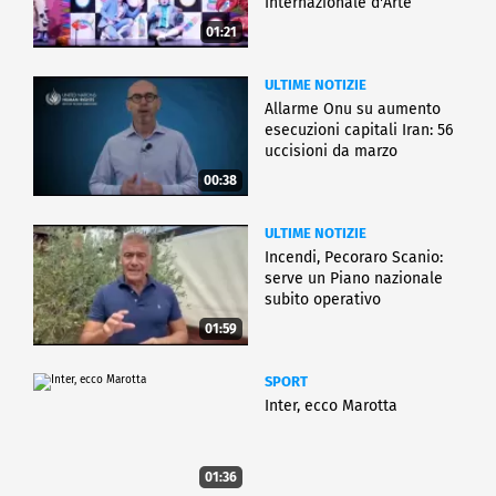
Internazionale d'Arte
01:21
ULTIME NOTIZIE
Allarme Onu su aumento
esecuzioni capitali Iran: 56
uccisioni da marzo
00:38
ULTIME NOTIZIE
Incendi, Pecoraro Scanio:
serve un Piano nazionale
subito operativo
01:59
SPORT
Inter, ecco Marotta
01:36