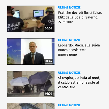
ULTIME NOTIZIE
Pratiche decreti flussi false,
blitz della Dda di Salerno:
22 misure
00:56
ULTIME NOTIZIE
Leonardo, Macrì: alla guida
nuovo ecosistema
innovazione
00:44
ULTIME NOTIZIE
Si respira, via l'afa al nord,
il caldo estremo resiste al
centro-sud
01:20
ULTIME NOTIZIE