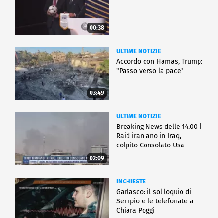
00:38
ULTIME NOTIZIE
Accordo con Hamas, Trump:
"Passo verso la pace"
03:49
ULTIME NOTIZIE
Breaking News delle 14.00 |
Raid iraniano in Iraq,
colpito Consolato Usa
02:09
INCHIESTE
Garlasco: il soliloquio di
Sempio e le telefonate a
Chiara Poggi