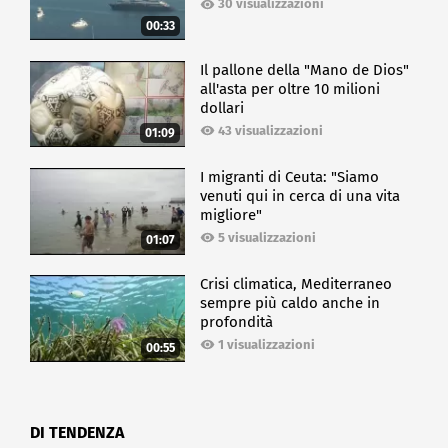
30 visualizzazioni
00:33
Il pallone della "Mano de Dios"
all'asta per oltre 10 milioni
dollari
43 visualizzazioni
01:09
I migranti di Ceuta: "Siamo
venuti qui in cerca di una vita
migliore"
5 visualizzazioni
01:07
Crisi climatica, Mediterraneo
sempre più caldo anche in
profondità
1 visualizzazioni
00:55
DI TENDENZA