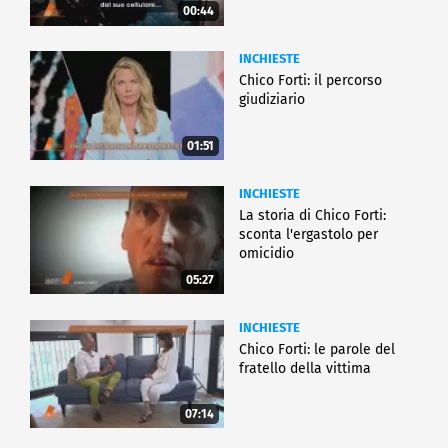
00:44
INCHIESTE
Chico Forti: il percorso
giudiziario
01:51
INCHIESTE
La storia di Chico Forti:
sconta l'ergastolo per
omicidio
05:27
INCHIESTE
Chico Forti: le parole del
fratello della vittima
07:14