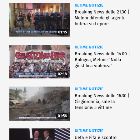
ULTIME NOTIZIE
Breaking News delle 21.30 |
Meloni difende gli agenti,
bufera su Lepore
01:15
ULTIME NOTIZIE
Breaking News delle 14.00 |
Bologna, Meloni: "Nulla
giustifica violenza"
02:18
ULTIME NOTIZIE
Breaking News delle 16.30 |
Cisgiordania, sale la
tensione: 5 vittime
01:56
ULTIME NOTIZIE
Uefa e Fifa è scontro