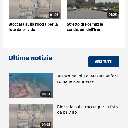
01:05
01:25
Bloccata sulla roccia per la
Stretto di Hormuz le
foto da brivido
condizioni dell'Iran
Ultime notizie
VEDI TUTTI
Tesoro nel blu di Mazara anfore
romane sommerse
00:53
Bloccata sulla roccia per la foto
da brivido
01:05