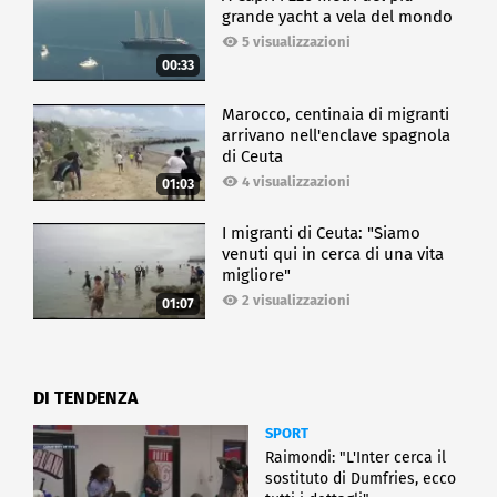
grande yacht a vela del mondo
5 visualizzazioni
00:33
Marocco, centinaia di migranti
arrivano nell'enclave spagnola
di Ceuta
4 visualizzazioni
01:03
I migranti di Ceuta: "Siamo
venuti qui in cerca di una vita
migliore"
2 visualizzazioni
01:07
DI TENDENZA
SPORT
Raimondi: "L'Inter cerca il
sostituto di Dumfries, ecco