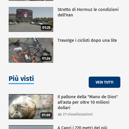
Stretto di Hormuz le condizioni
dell'Iran
01:25
Travolge i ciclisti dopo una lite
01:24
Più visti
VEDI TUTTI
Il pallone della "Mano de Dios"
all'asta per oltre 10 milioni
dollari
21 visualizzazioni
01:09
A Capri i 220 metri del più