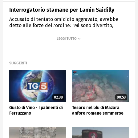
Interrogatorio stamane per Lamin Saidilly
Accusato di tentato omicidio aggravato, avrebbe
detto alle forze dell'ordine: "Mi sono divertito,
appena esco lo rifaccio".
MEDIASET
TG5
SUGGERITI
02:38
00:53
Gusto di Vino - I palmenti di
Tesoro nel blu di Mazara
Ferruzzano
anfore romane sommerse