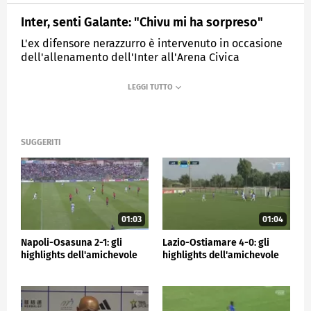
Inter, senti Galante: "Chivu mi ha sorpreso"
L'ex difensore nerazzurro è intervenuto in occasione
dell'allenamento dell'Inter all'Arena Civica
MEDIASET
SPORTMEDIASET
SUGGERITI
01:03
01:04
Napoli-Osasuna 2-1: gli
Lazio-Ostiamare 4-0: gli
highlights dell'amichevole
highlights dell'amichevole