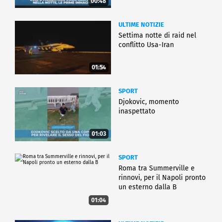
00:48
ULTIME NOTIZIE
Settima notte di raid nel
conflitto Usa-Iran
01:54
SPORT
Djokovic, momento
inaspettato
01:03
SPORT
Roma tra Summerville e
rinnovi, per il Napoli pronto
un esterno dalla B
01:04