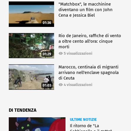
"Matchbox", le macchinine
diventano un film con John
Cena e Jessica Biel
01:36
Rio de Janeiro, raffiche di vento
a oltre cento all'ora: cinque
morti
5 visualizzazioni
01:29
Marocco, centinaia di migranti
arrivano nell'enclave spagnola
di Ceuta
4 visualizzazioni
01:03
DI TENDENZA
ULTIME NOTIZIE
Il ritorno de "La