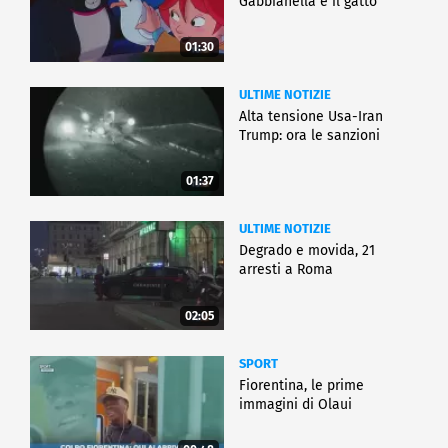
Gabbianella e il gatto"
01:30
ULTIME NOTIZIE
Alta tensione Usa-Iran
Trump: ora le sanzioni
01:37
ULTIME NOTIZIE
Degrado e movida, 21
arresti a Roma
02:05
SPORT
Fiorentina, le prime
immagini di Olaui