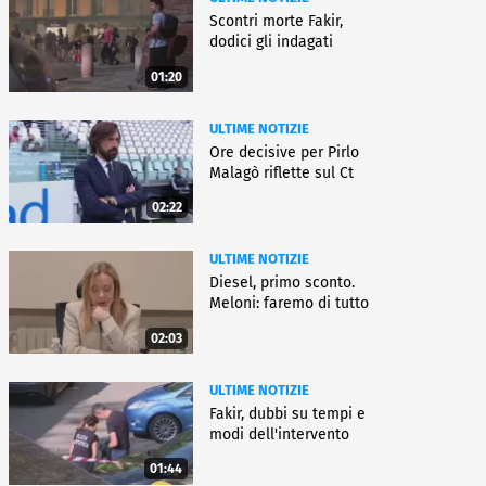
Scontri morte Fakir,
dodici gli indagati
01:20
ULTIME NOTIZIE
Ore decisive per Pirlo
Malagò riflette sul Ct
02:22
ULTIME NOTIZIE
Diesel, primo sconto.
Meloni: faremo di tutto
02:03
ULTIME NOTIZIE
Fakir, dubbi su tempi e
modi dell'intervento
01:44