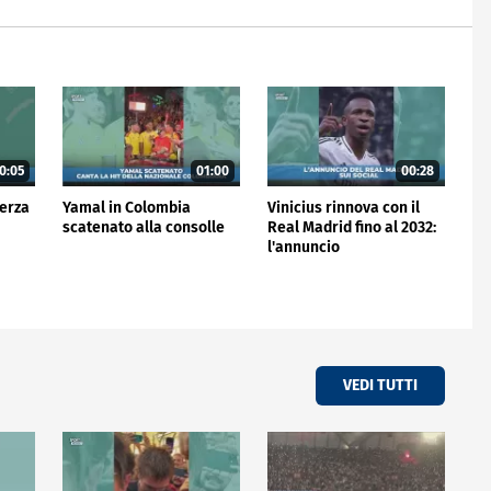
0:05
01:00
00:28
terza
Yamal in Colombia
Vinicius rinnova con il
scatenato alla consolle
Real Madrid fino al 2032:
l'annuncio
VEDI TUTTI