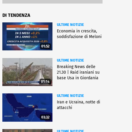
DI TENDENZA
ULTIME NOTIZIE
Economia in crescita,
soddisfazione di Meloni
01:52
ULTIME NOTIZIE
Breaking News delle
21.30 | Raid iraniani su
base Usa in Giordania
01:14
ULTIME NOTIZIE
Iran e Ucraina, notte di
attacchi
03:32
ULTIME NOTIZIE