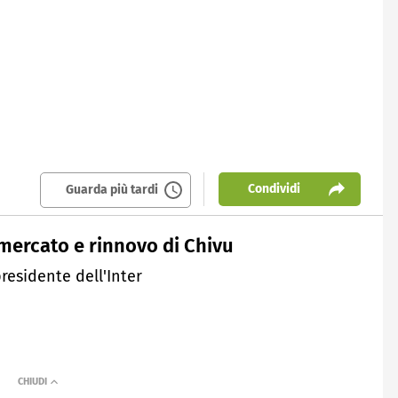
Condividi
Guarda più tardi
a mercato e rinnovo di Chivu
presidente dell'Inter