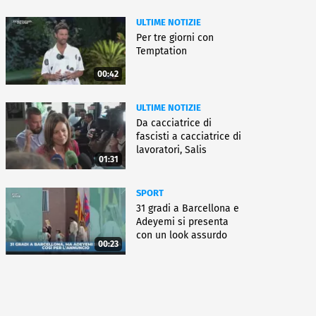
ULTIME NOTIZIE
Per tre giorni con
Temptation
00:42
ULTIME NOTIZIE
Da cacciatrice di
fascisti a cacciatrice di
lavoratori, Salis
01:31
condannata
SPORT
31 gradi a Barcellona e
Adeyemi si presenta
con un look assurdo
00:23