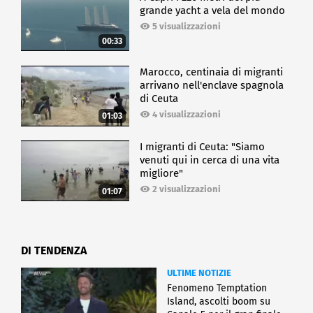
grande yacht a vela del mondo
5 visualizzazioni
00:33
Marocco, centinaia di migranti
arrivano nell'enclave spagnola
di Ceuta
4 visualizzazioni
01:03
I migranti di Ceuta: "Siamo
venuti qui in cerca di una vita
migliore"
2 visualizzazioni
01:07
DI TENDENZA
ULTIME NOTIZIE
Fenomeno Temptation
Island, ascolti boom su