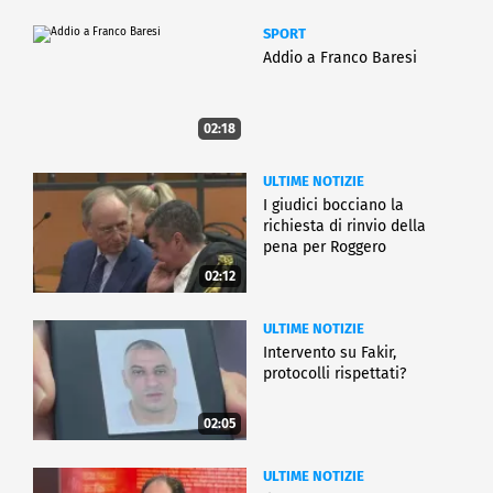
SPORT
Addio a Franco Baresi
02:18
ULTIME NOTIZIE
I giudici bocciano la
richiesta di rinvio della
pena per Roggero
02:12
ULTIME NOTIZIE
Intervento su Fakir,
protocolli rispettati?
02:05
ULTIME NOTIZIE