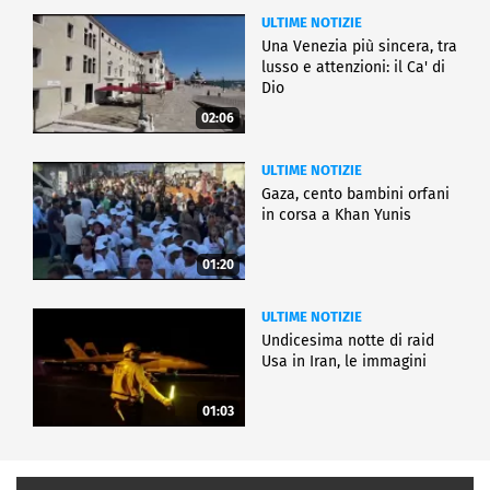
ULTIME NOTIZIE
Una Venezia più sincera, tra
lusso e attenzioni: il Ca' di
Dio
02:06
ULTIME NOTIZIE
Gaza, cento bambini orfani
in corsa a Khan Yunis
01:20
ULTIME NOTIZIE
Undicesima notte di raid
Usa in Iran, le immagini
01:03