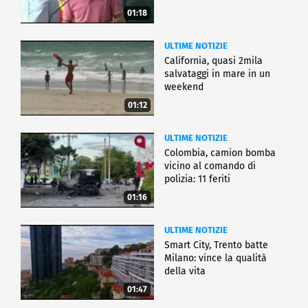
01:18
ULTIME NOTIZIE
California, quasi 2mila
salvataggi in mare in un
weekend
01:12
ULTIME NOTIZIE
Colombia, camion bomba
vicino al comando di
polizia: 11 feriti
01:16
ULTIME NOTIZIE
Smart City, Trento batte
Milano: vince la qualità
della vita
01:47