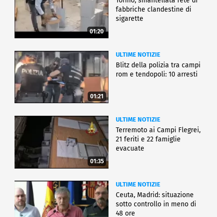
Torino, smantellata rete di
fabbriche clandestine di
sigarette
01:20
ULTIME NOTIZIE
Blitz della polizia tra campi
rom e tendopoli: 10 arresti
01:21
ULTIME NOTIZIE
Terremoto ai Campi Flegrei,
21 feriti e 22 famiglie
evacuate
01:35
ULTIME NOTIZIE
Ceuta, Madrid: situazione
sotto controllo in meno di
48 ore