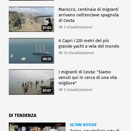
Marocco, centinaia di migranti
arrivano nell'enclave spagnola
di Ceuta
2 visualizzazioni
01:03
A Capri i 220 metri del più
grande yacht a vela del mondo
12 visualizzazioni
00:33
I migranti di Ceuta: "Siamo
venuti qui in cerca di una vita
migliore"
3 visualizzazioni
01:07
DI TENDENZA
ULTIME NOTIZIE