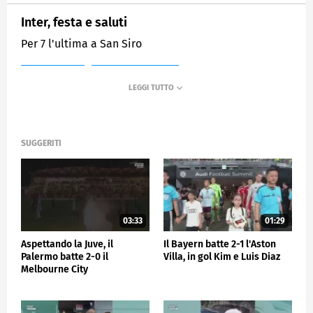
Inter, festa e saluti
Per 7 l'ultima a San Siro
MEDIASET
SPORTMEDIASET
SUGGERITI
03:33
01:29
Aspettando la Juve, il
Il Bayern batte 2-1 l'Aston
Palermo batte 2-0 il
Villa, in gol Kim e Luis Diaz
Melbourne City