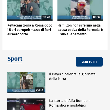
00:28
00:32
Pellacani torna a Roma dopo
Hamilton non si ferma nella
i 5 ori europei: mazzo di fiori
pausa estiva della Formula 1:
all'aeroporto
il suo allenamento
Sport
VEDI TUTTI
Il Bayern celebra la giornata
della birra
00:12
La storia di Alfa Romeo -
Romantici e nostalgici