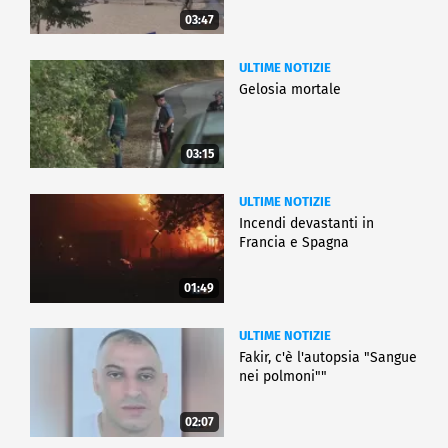
03:47
ULTIME NOTIZIE
Gelosia mortale
03:15
ULTIME NOTIZIE
Incendi devastanti in
Francia e Spagna
01:49
ULTIME NOTIZIE
Fakir, c'è l'autopsia "Sangue
nei polmoni""
02:07