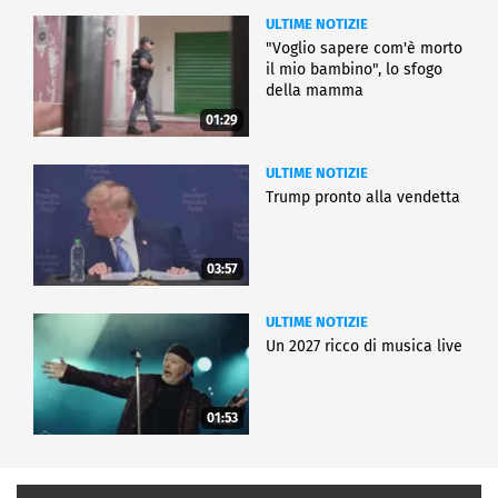
ULTIME NOTIZIE
"Voglio sapere com'è morto
il mio bambino", lo sfogo
della mamma
01:29
ULTIME NOTIZIE
Trump pronto alla vendetta
03:57
ULTIME NOTIZIE
Un 2027 ricco di musica live
01:53