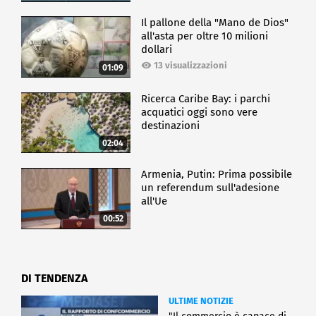
Il pallone della "Mano de Dios"
all'asta per oltre 10 milioni
dollari
13 visualizzazioni
01:09
Ricerca Caribe Bay: i parchi
acquatici oggi sono vere
destinazioni
02:04
Armenia, Putin: Prima possibile
un referendum sull'adesione
all'Ue
00:52
DI TENDENZA
ULTIME NOTIZIE