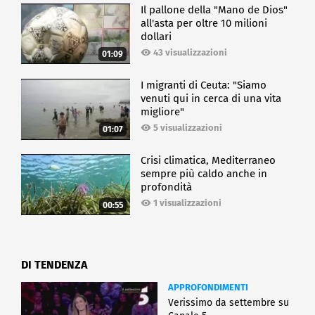
Il pallone della "Mano de Dios"
all'asta per oltre 10 milioni
dollari
43 visualizzazioni
01:09
I migranti di Ceuta: "Siamo
venuti qui in cerca di una vita
migliore"
5 visualizzazioni
01:07
Crisi climatica, Mediterraneo
sempre più caldo anche in
profondità
1 visualizzazioni
00:55
DI TENDENZA
APPROFONDIMENTI
Verissimo da settembre su