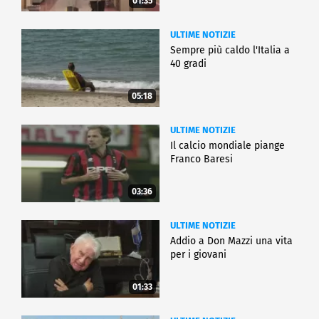
01:35
ULTIME NOTIZIE
Sempre più caldo l'Italia a
40 gradi
05:18
ULTIME NOTIZIE
Il calcio mondiale piange
Franco Baresi
03:36
ULTIME NOTIZIE
Addio a Don Mazzi una vita
per i giovani
01:33