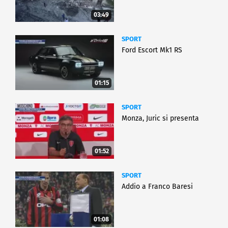
03:49
SPORT
Ford Escort Mk1 RS
01:15
SPORT
Monza, Juric si presenta
01:52
SPORT
Addio a Franco Baresi
01:08