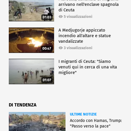
arrivano nell'enclave spagnola
di Ceuta
5 visualizzazioni
01:03
A Medjugorje appiccato
incendio all'altare e statue
vandalizzate
3 visualizzazioni
00:47
I migranti di Ceuta: "Siamo
venuti qui in cerca di una vita
migliore"
01:07
DI TENDENZA
ULTIME NOTIZIE
Accordo con Hamas, Trump:
"Passo verso la pace"