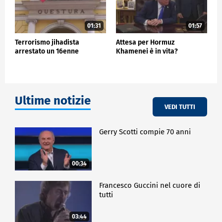
01:31
01:57
Terrorismo jihadista
Attesa per Hormuz
arrestato un 16enne
Khamenei è in vita?
Ultime notizie
VEDI TUTTI
Gerry Scotti compie 70 anni
00:34
Francesco Guccini nel cuore di
tutti
03:44