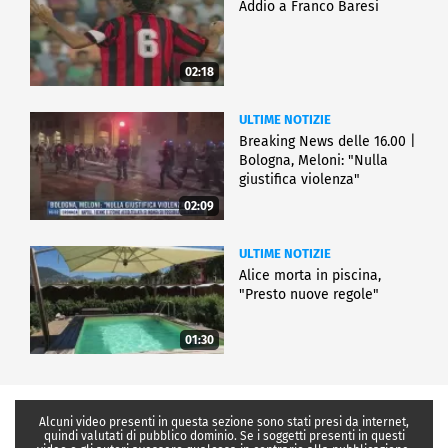
Addio a Franco Baresi
02:18
ULTIME NOTIZIE
Breaking News delle 16.00 |
Bologna, Meloni: "Nulla
giustifica violenza"
02:09
ULTIME NOTIZIE
Alice morta in piscina,
"Presto nuove regole"
01:30
Alcuni video presenti in questa sezione sono stati presi da internet,
quindi valutati di pubblico dominio. Se i soggetti presenti in questi