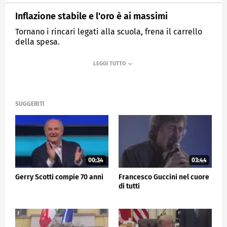
Inflazione stabile e l'oro è ai massimi
Tornano i rincari legati alla scuola, frena il carrello
della spesa.
MEDIASET
TG5
SUGGERITI
00:34
03:44
Gerry Scotti compie 70 anni
Francesco Guccini nel cuore
di tutti