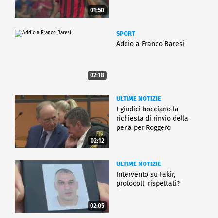
01:50
SPORT
Addio a Franco Baresi
02:18
ULTIME NOTIZIE
I giudici bocciano la
richiesta di rinvio della
pena per Roggero
02:12
ULTIME NOTIZIE
Intervento su Fakir,
protocolli rispettati?
02:05