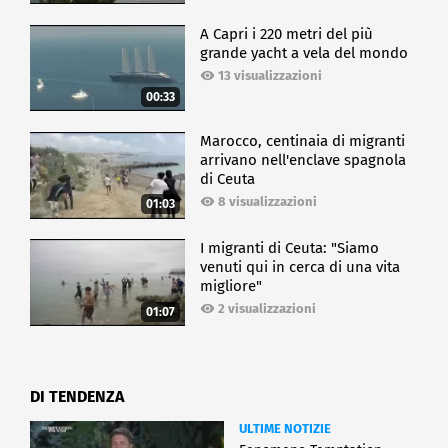
A Capri i 220 metri del più
grande yacht a vela del mondo
13 visualizzazioni
00:33
Marocco, centinaia di migranti
arrivano nell'enclave spagnola
di Ceuta
8 visualizzazioni
01:03
I migranti di Ceuta: "Siamo
venuti qui in cerca di una vita
migliore"
2 visualizzazioni
01:07
DI TENDENZA
ULTIME NOTIZIE