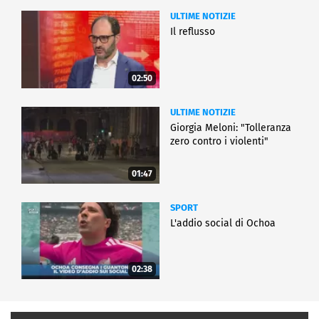
ULTIME NOTIZIE
Il reflusso
02:50
ULTIME NOTIZIE
Giorgia Meloni: "Tolleranza
zero contro i violenti"
01:47
SPORT
L'addio social di Ochoa
02:38