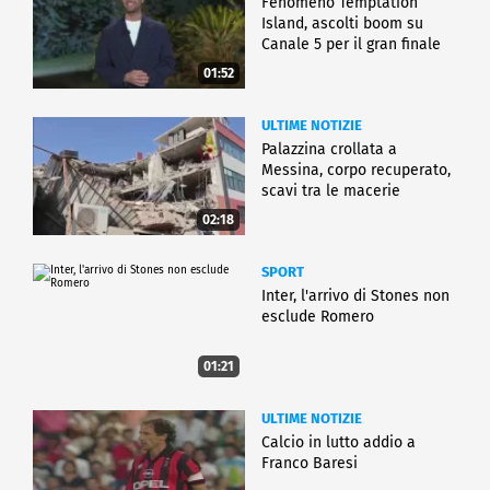
Fenomeno Temptation
Island, ascolti boom su
Canale 5 per il gran finale
01:52
ULTIME NOTIZIE
Palazzina crollata a
Messina, corpo recuperato,
scavi tra le macerie
02:18
SPORT
Inter, l'arrivo di Stones non
esclude Romero
01:21
ULTIME NOTIZIE
Calcio in lutto addio a
Franco Baresi