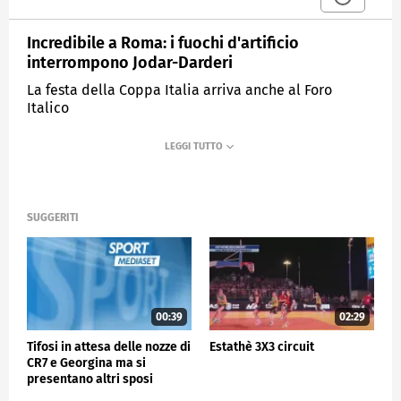
Incredibile a Roma: i fuochi d'artificio
interrompono Jodar-Darderi
La festa della Coppa Italia arriva anche al Foro
Italico
MEDIASET
SPORTMEDIASET
SUGGERITI
00:39
02:29
Tifosi in attesa delle nozze di
Estathè 3X3 circuit
CR7 e Georgina ma si
presentano altri sposi