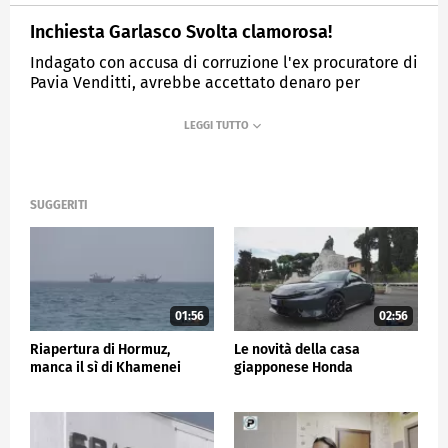
Inchiesta Garlasco Svolta clamorosa!
Indagato con accusa di corruzione l'ex procuratore di
Pavia Venditti, avrebbe accettato denaro per
scagionare Andrea Sempio
MEDIASET
TG5
SUGGERITI
01:56
02:56
Riapertura di Hormuz,
Le novità della casa
manca il sì di Khamenei
giapponese Honda