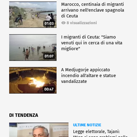
Marocco, centinaia di migranti
arrivano nell'enclave spagnola
di Ceuta
8 visualizzazioni
01:03
I migranti di Ceuta: "Siamo
venuti qui in cerca di una vita
migliore"
01:07
A Medjugorje appiccato
incendio all'altare e statue
vandalizzate
00:47
DI TENDENZA
ULTIME NOTIZIE
Legge elettorale, Tajani: