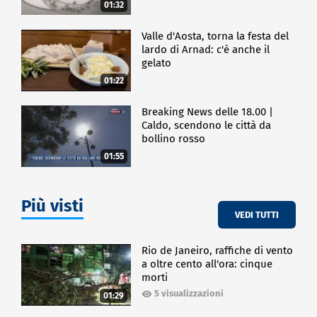
01:32
Valle d'Aosta, torna la festa del
lardo di Arnad: c'è anche il
gelato
01:22
Breaking News delle 18.00 |
Caldo, scendono le città da
bollino rosso
01:55
Più visti
VEDI TUTTI
Rio de Janeiro, raffiche di vento
a oltre cento all'ora: cinque
morti
5 visualizzazioni
01:29