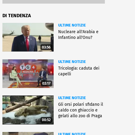
DI TENDENZA
ULTIME NOTIZIE
Nucleare all'Arabia e
Infantino all'Onu?
03:56
ULTIME NOTIZIE
Tricologia: caduta dei
capelli
02:17
ULTIME NOTIZIE
Gli orsi polari sfidano il
caldo con ghiaccio e
gelati allo zoo di Praga
00:52
ULTIME NOTIZIE