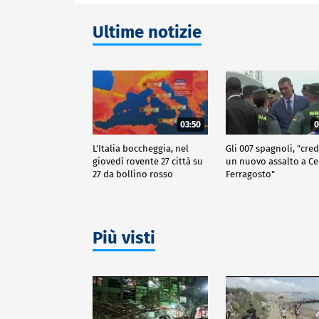
Ultime notizie
03:50
0
L'Italia boccheggia, nel
Gli 007 spagnoli, "cred
giovedì rovente 27 città su
un nuovo assalto a Ce
27 da bollino rosso
Ferragosto"
Più visti