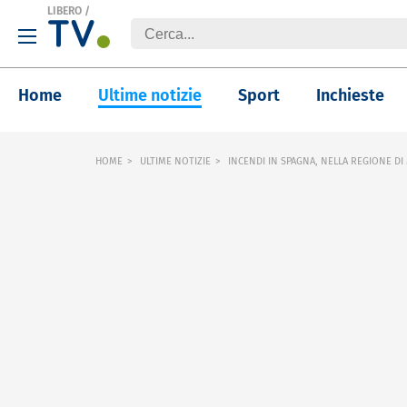
LIBERO
/
Home
Ultime notizie
Sport
Inchieste
HOME
ULTIME NOTIZIE
INCENDI IN SPAGNA, NELLA REGIONE DI 