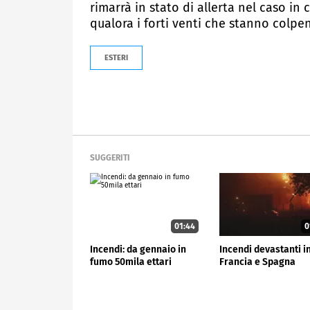
rimarrà in stato di allerta nel caso in
qualora i forti venti che stanno colpe
ESTERI
SUGGERITI
01:44
0
Incendi: da gennaio in
Incendi devastanti i
fumo 50mila ettari
Francia e Spagna