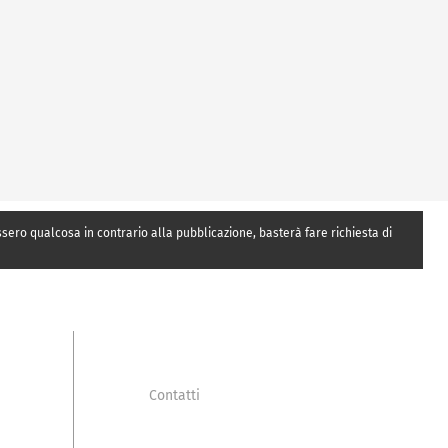
essero qualcosa in contrario alla pubblicazione, basterà fare richiesta di
Contatti