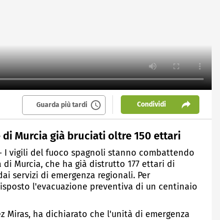
Condividi
Guarda più tardi
di Murcia già bruciati oltre 150 ettari
 - I vigili del fuoco spagnoli stanno combattendo
i Murcia, che ha già distrutto 177 ettari di
ai servizi di emergenza regionali. Per
disposto l'evacuazione preventiva di un centinaio
z Miras, ha dichiarato che l'unità di emergenza