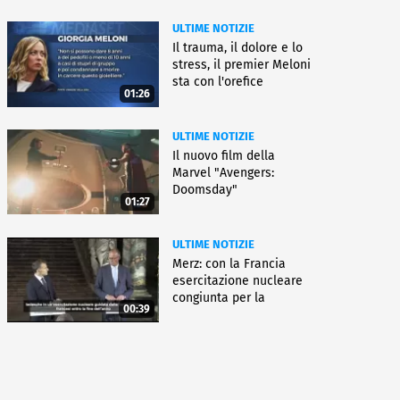
ULTIME NOTIZIE
Il trauma, il dolore e lo
stress, il premier Meloni
sta con l'orefice
01:26
ULTIME NOTIZIE
Il nuovo film della
Marvel "Avengers:
Doomsday"
01:27
ULTIME NOTIZIE
Merz: con la Francia
esercitazione nucleare
congiunta per la
00:39
deterrenza