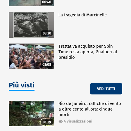
00:46
La tragedia di Marcinelle
03:30
Trattativa acquisto per Spin
Time resta aperta, Gualtieri al
presidio
03:08
Più visti
VEDI TUTTI
Rio de Janeiro, raffiche di vento
a oltre cento all'ora: cinque
morti
4 visualizzazioni
01:29