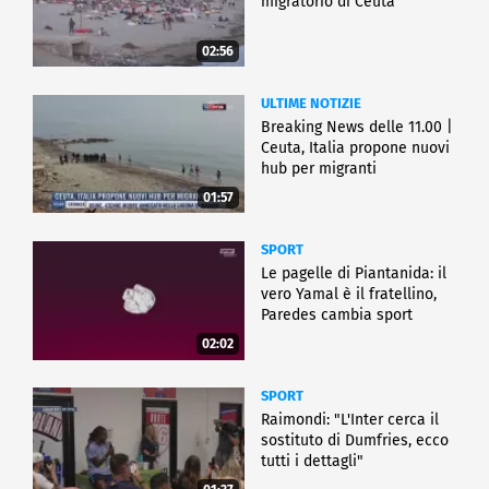
migratorio di Ceuta
02:56
ULTIME NOTIZIE
Breaking News delle 11.00 |
Ceuta, Italia propone nuovi
hub per migranti
01:57
SPORT
Le pagelle di Piantanida: il
vero Yamal è il fratellino,
Paredes cambia sport
02:02
SPORT
Raimondi: "L'Inter cerca il
sostituto di Dumfries, ecco
tutti i dettagli"