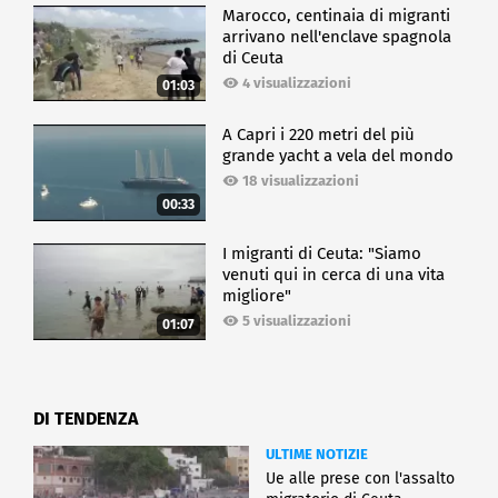
Marocco, centinaia di migranti
arrivano nell'enclave spagnola
di Ceuta
4 visualizzazioni
01:03
A Capri i 220 metri del più
grande yacht a vela del mondo
18 visualizzazioni
00:33
I migranti di Ceuta: "Siamo
venuti qui in cerca di una vita
migliore"
5 visualizzazioni
01:07
DI TENDENZA
ULTIME NOTIZIE
Ue alle prese con l'assalto