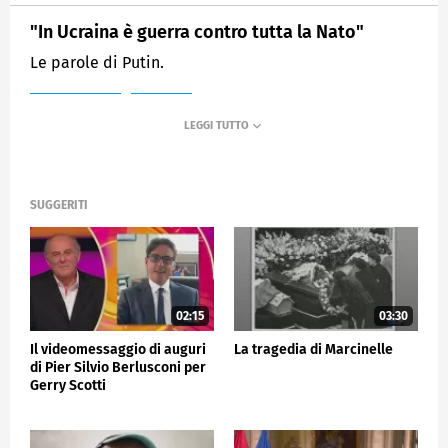
"In Ucraina è guerra contro tutta la Nato"
Le parole di Putin.
MEDIASET
TG5
SUGGERITI
02:15
03:30
Il videomessaggio di auguri
La tragedia di Marcinelle
di Pier Silvio Berlusconi per
Gerry Scotti