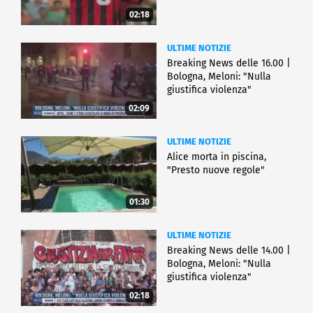
02:18
ULTIME NOTIZIE
Breaking News delle 16.00 |
Bologna, Meloni: "Nulla
giustifica violenza"
02:09
ULTIME NOTIZIE
Alice morta in piscina,
"Presto nuove regole"
01:30
ULTIME NOTIZIE
Breaking News delle 14.00 |
Bologna, Meloni: "Nulla
giustifica violenza"
02:18