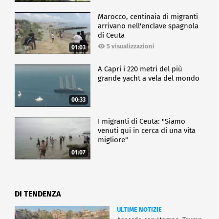
Marocco, centinaia di migranti
arrivano nell'enclave spagnola
di Ceuta
5 visualizzazioni
01:03
A Capri i 220 metri del più
grande yacht a vela del mondo
00:33
I migranti di Ceuta: "Siamo
venuti qui in cerca di una vita
migliore"
01:07
DI TENDENZA
ULTIME NOTIZIE