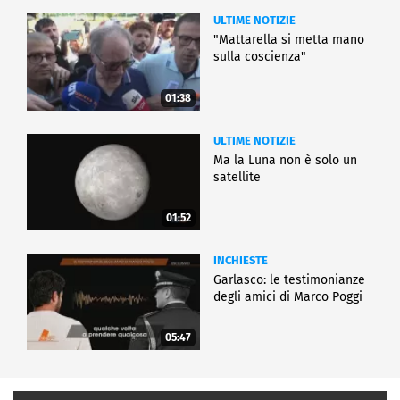
ULTIME NOTIZIE
"Mattarella si metta mano
sulla coscienza"
01:38
ULTIME NOTIZIE
Ma la Luna non è solo un
satellite
01:52
INCHIESTE
Garlasco: le testimonianze
degli amici di Marco Poggi
05:47