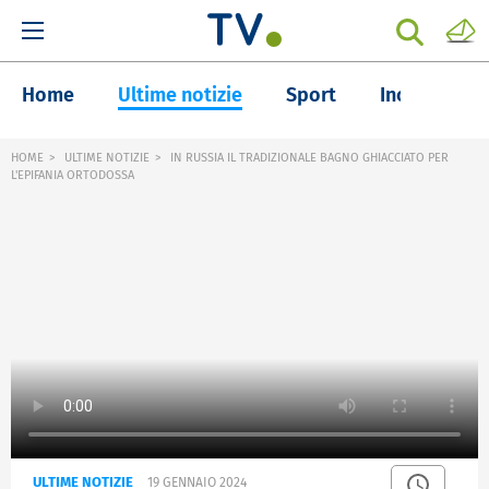
Home
Ultime notizie
Sport
Inchieste
HOME
ULTIME NOTIZIE
IN RUSSIA IL TRADIZIONALE BAGNO GHIACCIATO PER
L'EPIFANIA ORTODOSSA
ULTIME NOTIZIE
19 GENNAIO 2024