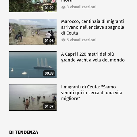
morti
3 visualizzazioni
01:29
Marocco, centinaia di migranti
arrivano nell'enclave spagnola
di Ceuta
5 visualizzazioni
01:03
A Capri i 220 metri del più
grande yacht a vela del mondo
00:33
I migranti di Ceuta: "Siamo
venuti qui in cerca di una vita
migliore"
01:07
DI TENDENZA