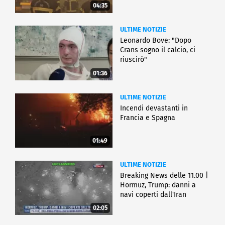
04:35
ULTIME NOTIZIE
Leonardo Bove: "Dopo
Crans sogno il calcio, ci
riuscirò"
01:36
ULTIME NOTIZIE
Incendi devastanti in
Francia e Spagna
01:49
ULTIME NOTIZIE
Breaking News delle 11.00 |
Hormuz, Trump: danni a
navi coperti dall'Iran
02:05