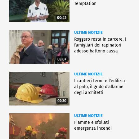
Temptation
00:42
ULTIME NOTIZIE
Roggero resta in carcere, i
famigliari dei rapinatori
adesso battono cassa
03:07
ULTIME NOTIZIE
I cantieri fermi e l'edilizia
al palo, il grido d'allarme
degli architetti
02:30
ULTIME NOTIZIE
Fiamme e sfollati
emergenza incendi