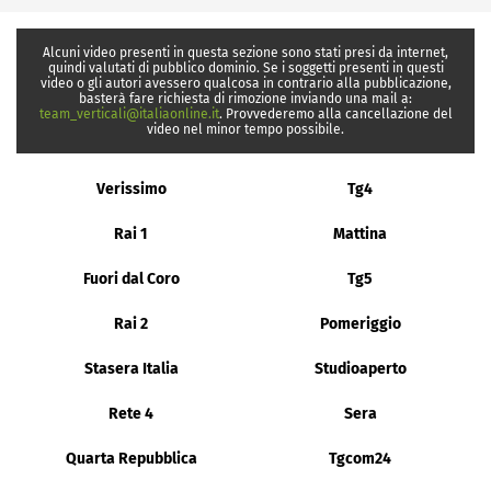
Alcuni video presenti in questa sezione sono stati presi da internet,
quindi valutati di pubblico dominio. Se i soggetti presenti in questi
video o gli autori avessero qualcosa in contrario alla pubblicazione,
basterà fare richiesta di rimozione inviando una mail a:
team_verticali@italiaonline.it
. Provvederemo alla cancellazione del
video nel minor tempo possibile.
Verissimo
Tg4
Rai 1
Mattina
Fuori dal Coro
Tg5
Rai 2
Pomeriggio
Stasera Italia
Studioaperto
Rete 4
Sera
Quarta Repubblica
Tgcom24