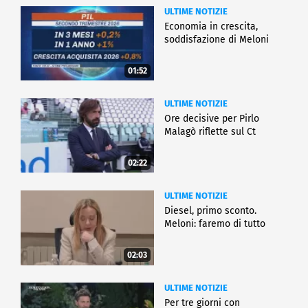
ULTIME NOTIZIE
Economia in crescita,
soddisfazione di Meloni
01:52
ULTIME NOTIZIE
Ore decisive per Pirlo
Malagò riflette sul Ct
02:22
ULTIME NOTIZIE
Diesel, primo sconto.
Meloni: faremo di tutto
02:03
ULTIME NOTIZIE
Per tre giorni con