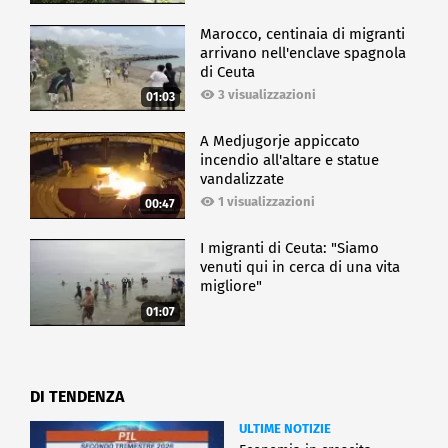
Marocco, centinaia di migranti
arrivano nell'enclave spagnola
di Ceuta
3 visualizzazioni
01:03
A Medjugorje appiccato
incendio all'altare e statue
vandalizzate
1 visualizzazioni
00:47
I migranti di Ceuta: "Siamo
venuti qui in cerca di una vita
migliore"
01:07
DI TENDENZA
ULTIME NOTIZIE