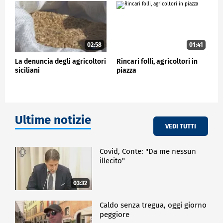
02:58
01:41
La denuncia degli agricoltori
Rincari folli, agricoltori in
siciliani
piazza
Ultime notizie
VEDI TUTTI
Covid, Conte: "Da me nessun
illecito"
03:32
Caldo senza tregua, oggi giorno
peggiore