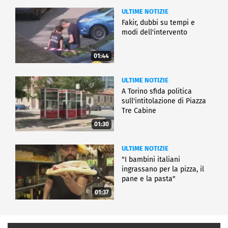
ULTIME NOTIZIE
Fakir, dubbi su tempi e
modi dell'intervento
01:44
ULTIME NOTIZIE
A Torino sfida politica
sull'intitolazione di Piazza
Tre Cabine
01:30
ULTIME NOTIZIE
"I bambini italiani
ingrassano per la pizza, il
pane e la pasta"
01:37