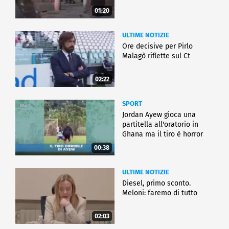
01:20
ULTIME NOTIZIE
Ore decisive per Pirlo
Malagò riflette sul Ct
02:22
SPORT
Jordan Ayew gioca una
partitella all'oratorio in
Ghana ma il tiro è horror
00:38
ULTIME NOTIZIE
Diesel, primo sconto.
Meloni: faremo di tutto
02:03