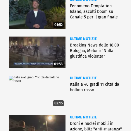
Fenomeno Temptation
Island, ascolti boom su
Canale 5 per il gran finale
01:52
ULTIME NOTIZIE
Breaking News delle 18.00 |
Bologna, Meloni: "Nulla
giustifica violenza"
01:58
ULTIME NOTIZIE
Italia a 40 gradi 11 città da
bollino rosso
02:15
ULTIME NOTIZIE
Droni e nuclei mobili in
azione, blitz "anti-maranza"