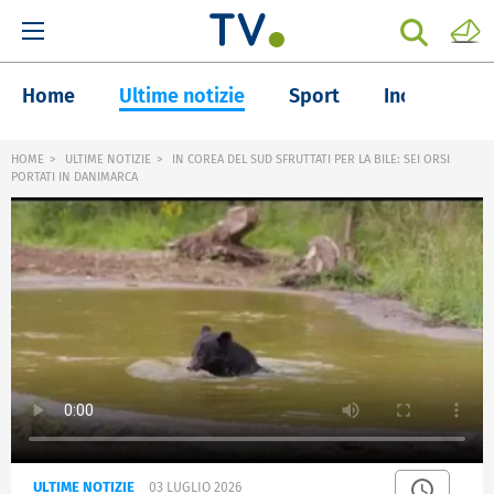
Home
Ultime notizie
Sport
Inchieste
HOME
ULTIME NOTIZIE
IN COREA DEL SUD SFRUTTATI PER LA BILE: SEI ORSI
PORTATI IN DANIMARCA
ULTIME NOTIZIE
03 LUGLIO 2026