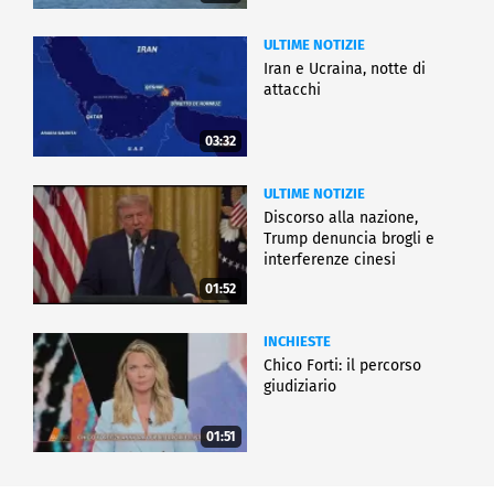
ULTIME NOTIZIE
Iran e Ucraina, notte di
attacchi
03:32
ULTIME NOTIZIE
Discorso alla nazione,
Trump denuncia brogli e
interferenze cinesi
01:52
INCHIESTE
Chico Forti: il percorso
giudiziario
01:51