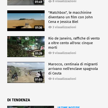
8 visualizzazioni
01:49
"Matchbox", le macchinine
diventano un film con John
Cena e Jessica Biel
3 visualizzazioni
01:36
Rio de Janeiro, raffiche di vento
a oltre cento all'ora: cinque
morti
9 visualizzazioni
01:29
Marocco, centinaia di migranti
arrivano nell'enclave spagnola
di Ceuta
6 visualizzazioni
01:03
DI TENDENZA
ULTIME NOTIZIE