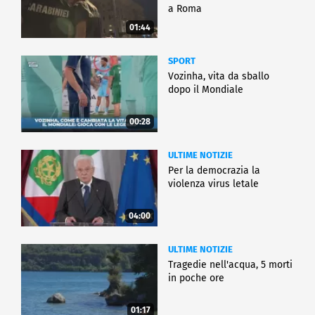
a Roma
01:44
SPORT
Vozinha, vita da sballo
dopo il Mondiale
00:28
ULTIME NOTIZIE
Per la democrazia la
violenza virus letale
04:00
ULTIME NOTIZIE
Tragedie nell'acqua, 5 morti
in poche ore
01:17