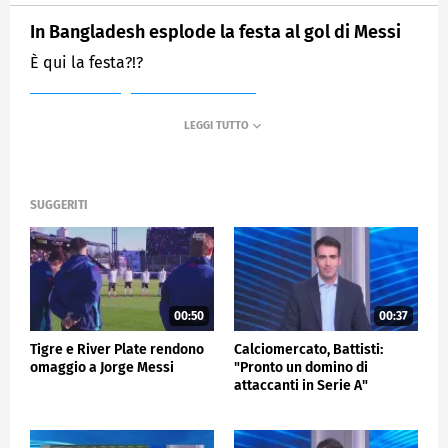
In Bangladesh esplode la festa al gol di Messi
È qui la festa?!?
MEDIASET
SPORTMEDIASET
SUGGERITI
00:50
00:37
Tigre e River Plate rendono
Calciomercato, Battisti:
omaggio a Jorge Messi
"Pronto un domino di
attaccanti in Serie A"