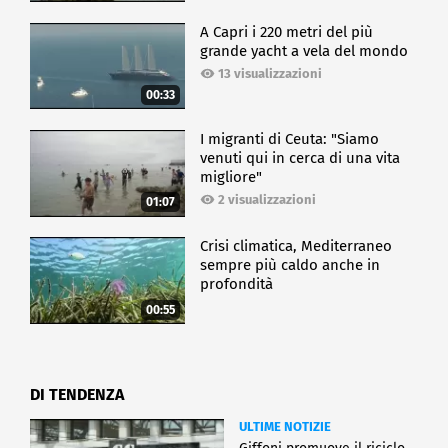
A Capri i 220 metri del più
grande yacht a vela del mondo
13 visualizzazioni
00:33
I migranti di Ceuta: "Siamo
venuti qui in cerca di una vita
migliore"
2 visualizzazioni
01:07
Crisi climatica, Mediterraneo
sempre più caldo anche in
profondità
00:55
DI TENDENZA
ULTIME NOTIZIE