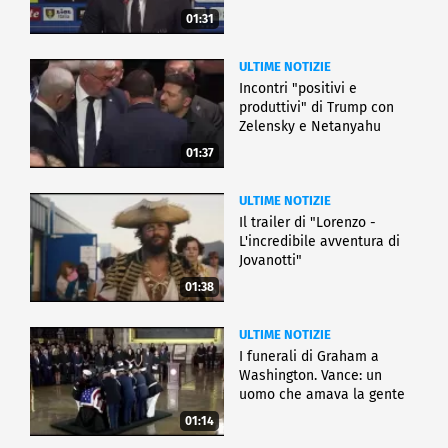
01:31
ULTIME NOTIZIE
Incontri "positivi e
produttivi" di Trump con
Zelensky e Netanyahu
01:37
ULTIME NOTIZIE
Il trailer di "Lorenzo -
L'incredibile avventura di
Jovanotti"
01:38
ULTIME NOTIZIE
I funerali di Graham a
Washington. Vance: un
uomo che amava la gente
01:14