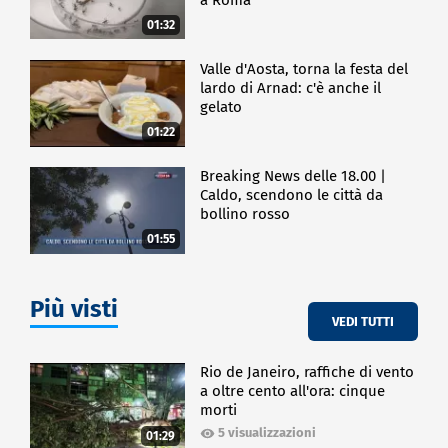
01:32
Valle d'Aosta, torna la festa del
lardo di Arnad: c'è anche il
gelato
01:22
Breaking News delle 18.00 |
Caldo, scendono le città da
bollino rosso
01:55
Più visti
VEDI TUTTI
Rio de Janeiro, raffiche di vento
a oltre cento all'ora: cinque
morti
5 visualizzazioni
01:29