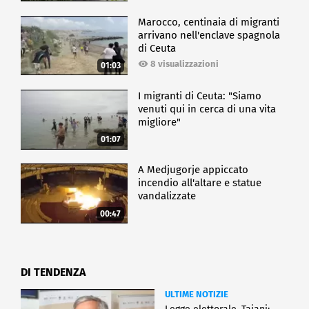
Marocco, centinaia di migranti
arrivano nell'enclave spagnola
di Ceuta
8 visualizzazioni
01:03
I migranti di Ceuta: "Siamo
venuti qui in cerca di una vita
migliore"
01:07
A Medjugorje appiccato
incendio all'altare e statue
vandalizzate
00:47
DI TENDENZA
ULTIME NOTIZIE