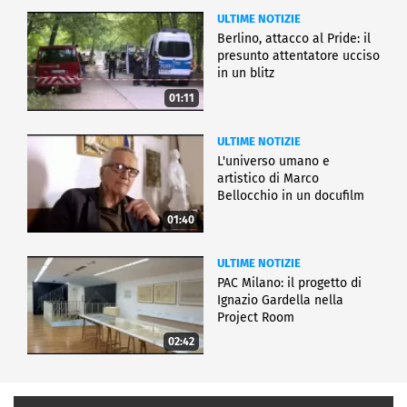
ULTIME NOTIZIE
Berlino, attacco al Pride: il
presunto attentatore ucciso
in un blitz
01:11
ULTIME NOTIZIE
L'universo umano e
artistico di Marco
Bellocchio in un docufilm
01:40
ULTIME NOTIZIE
PAC Milano: il progetto di
Ignazio Gardella nella
Project Room
02:42