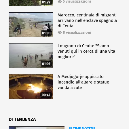
5 visualizzazioni
01:29
Marocco, centinaia di migranti
arrivano nell'enclave spagnola
di Ceuta
8 visualizzazioni
01:03
I migranti di Ceuta: "Siamo
venuti qui in cerca di una vita
migliore"
01:07
A Medjugorje appiccato
incendio all'altare e statue
vandalizzate
00:47
DI TENDENZA
ULTIME NOTIZIE