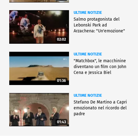
ULTIME NOTIZIE
Salmo protagonista del
Lebonski Park ad
Arzachena: "Un'emozione"
02:02
ULTIME NOTIZIE
"Matchbox", le macchinine
diventano un film con John
Cena e Jessica Biel
01:36
ULTIME NOTIZIE
Stefano De Martino a Capri
emozionato nel ricordo del
padre
01:43