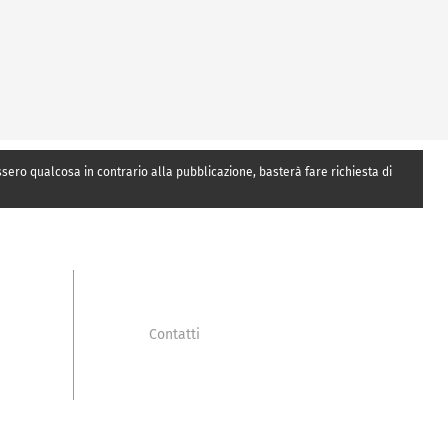
essero qualcosa in contrario alla pubblicazione, basterà fare richiesta di
Contatti