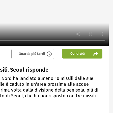
Condividi
Guarda più tardi
sili. Seoul risponde
 Nord ha lanciato almeno 10 missili dalle sue
sile è caduto in un'area prossima alle acque
prima volta dalla divisione della penisola, più di
ito di Seoul, che ha poi risposto con tre missili