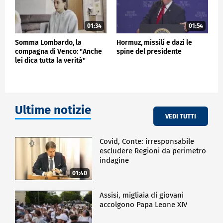
01:34
01:54
Somma Lombardo, la
Hormuz, missili e dazi le
compagna di Venco: "Anche
spine del presidente
lei dica tutta la verità"
Ultime notizie
VEDI TUTTI
Covid, Conte: irresponsabile
escludere Regioni da perimetro
indagine
01:40
Assisi, migliaia di giovani
accolgono Papa Leone XIV