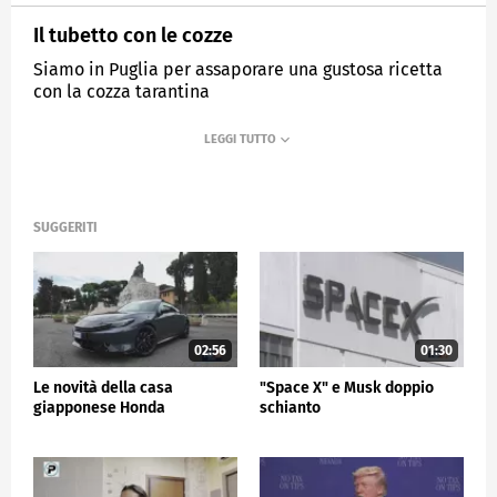
Il tubetto con le cozze
Siamo in Puglia per assaporare una gustosa ricetta
con la cozza tarantina
MEDIASET
TG5
SUGGERITI
02:56
01:30
Le novità della casa
"Space X" e Musk doppio
giapponese Honda
schianto