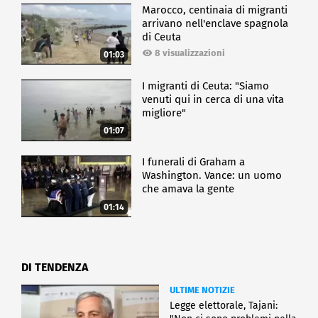
Marocco, centinaia di migranti
arrivano nell'enclave spagnola
di Ceuta
8 visualizzazioni
01:03
I migranti di Ceuta: "Siamo
venuti qui in cerca di una vita
migliore"
01:07
I funerali di Graham a
Washington. Vance: un uomo
che amava la gente
01:14
DI TENDENZA
ULTIME NOTIZIE
Legge elettorale, Tajani: