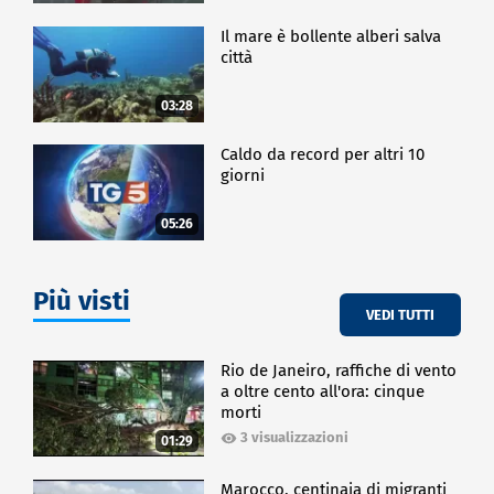
Il mare è bollente alberi salva
città
03:28
Caldo da record per altri 10
giorni
05:26
Più visti
VEDI TUTTI
Rio de Janeiro, raffiche di vento
a oltre cento all'ora: cinque
morti
3 visualizzazioni
01:29
Marocco, centinaia di migranti