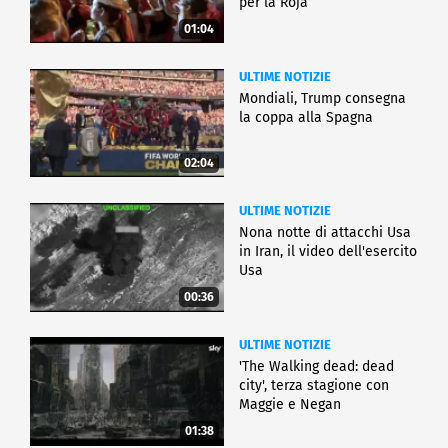
per la Roja
01:04
ULTIME NOTIZIE
Mondiali, Trump consegna
la coppa alla Spagna
02:04
ULTIME NOTIZIE
Nona notte di attacchi Usa
in Iran, il video dell'esercito
Usa
00:36
ULTIME NOTIZIE
'The Walking dead: dead
city', terza stagione con
Maggie e Negan
01:38