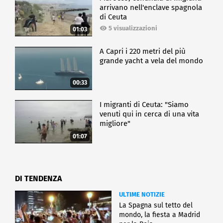
arrivano nell'enclave spagnola
di Ceuta
5 visualizzazioni
01:03
A Capri i 220 metri del più
grande yacht a vela del mondo
00:33
I migranti di Ceuta: "Siamo
venuti qui in cerca di una vita
migliore"
01:07
DI TENDENZA
ULTIME NOTIZIE
La Spagna sul tetto del
mondo, la fiesta a Madrid