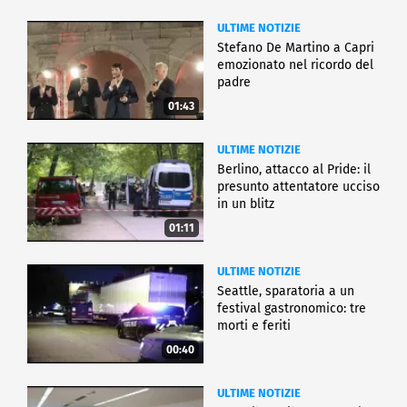
ULTIME NOTIZIE
Stefano De Martino a Capri
emozionato nel ricordo del
padre
01:43
ULTIME NOTIZIE
Berlino, attacco al Pride: il
presunto attentatore ucciso
in un blitz
01:11
ULTIME NOTIZIE
Seattle, sparatoria a un
festival gastronomico: tre
morti e feriti
00:40
ULTIME NOTIZIE