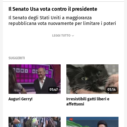
Il Senato Usa vota contro il presidente
Il Senato degli Stati Uniti a maggioranza
repubblicana vota nuovamente per limitare i poteri
di guerra del presidente in Iran
MEDIASET
TG5
SUGGERITI
01:47
01:14
Auguri Gerry!
Irresistibili gatti liberi e
affettuosi