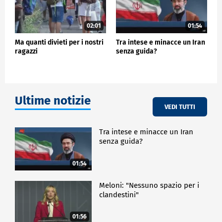
02:01
01:54
Ma quanti divieti per i nostri
Tra intese e minacce un Iran
ragazzi
senza guida?
Ultime notizie
VEDI TUTTI
Tra intese e minacce un Iran
senza guida?
01:54
Meloni: "Nessuno spazio per i
clandestini"
01:56