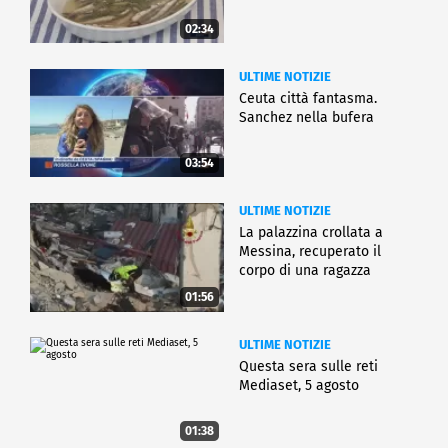
02:34
ULTIME NOTIZIE
Ceuta città fantasma.
Sanchez nella bufera
03:54
ULTIME NOTIZIE
La palazzina crollata a
Messina, recuperato il
corpo di una ragazza
01:56
ULTIME NOTIZIE
Questa sera sulle reti
Mediaset, 5 agosto
01:38