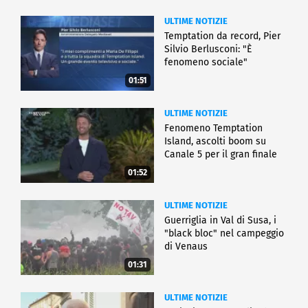
ULTIME NOTIZIE
Temptation da record, Pier
Silvio Berlusconi: "È
fenomeno sociale"
01:51
ULTIME NOTIZIE
Fenomeno Temptation
Island, ascolti boom su
Canale 5 per il gran finale
01:52
ULTIME NOTIZIE
Guerriglia in Val di Susa, i
"black bloc" nel campeggio
di Venaus
01:31
ULTIME NOTIZIE