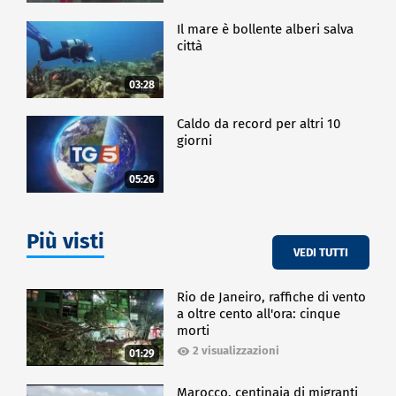
Il mare è bollente alberi salva
città
03:28
Caldo da record per altri 10
giorni
05:26
Più visti
VEDI TUTTI
Rio de Janeiro, raffiche di vento
a oltre cento all'ora: cinque
morti
2 visualizzazioni
01:29
Marocco, centinaia di migranti