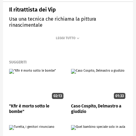
Il ritrattista dei Vip
Usa una tecnica che richiama la pittura
rinascimentale
MEDIASET
STUDIOAPERTO
SUGGERITI
02:13
01:33
"Kfir è morto sotto le
Caso Cospito, Delmastro a
bombe"
giudizio