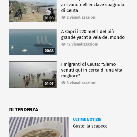
arrivano nell'enclave spagnola
di Ceuta
2 visualizzazioni
01:03
A Capri i 220 metri del più
grande yacht a vela del mondo
12 visualizzazioni
00:33
I migranti di Ceuta: "Siamo
venuti qui in cerca di una vita
migliore"
3 visualizzazioni
01:07
DI TENDENZA
ULTIME NOTIZIE
Gusto: la scapece