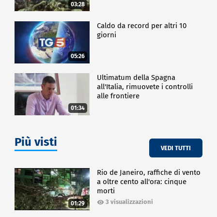
03:28
Caldo da record per altri 10
giorni
05:26
Ultimatum della Spagna
all'Italia, rimuovete i controlli
alle frontiere
01:34
Più visti
VEDI TUTTI
Rio de Janeiro, raffiche di vento
a oltre cento all'ora: cinque
morti
3 visualizzazioni
01:29