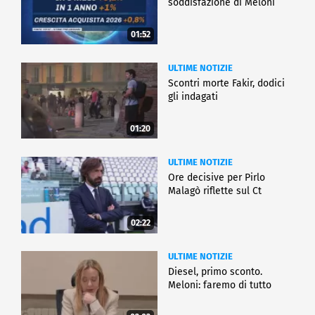
soddisfazione di Meloni
01:52
ULTIME NOTIZIE
Scontri morte Fakir, dodici
gli indagati
01:20
ULTIME NOTIZIE
Ore decisive per Pirlo
Malagò riflette sul Ct
02:22
ULTIME NOTIZIE
Diesel, primo sconto.
Meloni: faremo di tutto