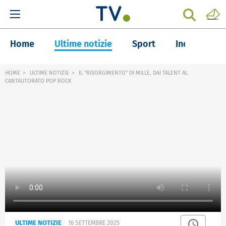
Home
Ultime notizie
Sport
Inchieste
HOME
ULTIME NOTIZIE
IL "RISORGIMENTO" DI MILLE, DAI TALENT AL
CANTAUTORATO POP ROCK
ULTIME NOTIZIE
16 SETTEMBRE 2025