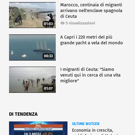
Marocco, centinaia di migranti
arrivano nell'enclave spagnola
di Ceuta
5 visualizzazioni
01:03
A Capri i 220 metri del più
grande yacht a vela del mondo
00:33
I migranti di Ceuta: "Siamo
venuti qui in cerca di una vita
migliore"
01:07
DI TENDENZA
ULTIME NOTIZIE
Economia in crescita,