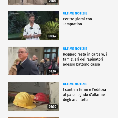
02:03
ULTIME NOTIZIE
Per tre giorni con
Temptation
00:42
ULTIME NOTIZIE
Roggero resta in carcere, i
famigliari dei rapinatori
adesso battono cassa
03:07
ULTIME NOTIZIE
I cantieri fermi e l'edilizia
al palo, il grido d'allarme
degli architetti
02:30