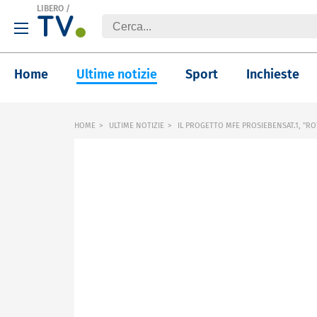
LIBERO
/
Home
Ultime notizie
Sport
Inchieste
HOME
ULTIME NOTIZIE
IL PROGETTO MFE PROSIEBENSAT.1, "RO