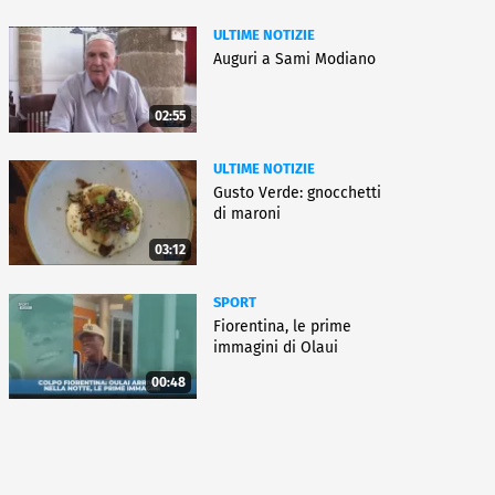
ULTIME NOTIZIE
Auguri a Sami Modiano
02:55
ULTIME NOTIZIE
Gusto Verde: gnocchetti
di maroni
03:12
SPORT
Fiorentina, le prime
immagini di Olaui
00:48