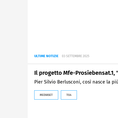
ULTIME NOTIZIE
03 SETTEMBRE 2025
Il progetto Mfe-Prosiebensat.1, "
Pier Silvio Berlusconi, così nasce la p
MEDIASET
TG4