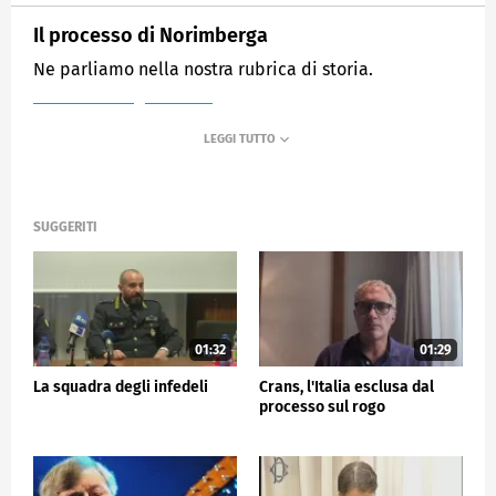
Il processo di Norimberga
Ne parliamo nella nostra rubrica di storia.
MEDIASET
TG5
SUGGERITI
01:32
01:29
La squadra degli infedeli
Crans, l'Italia esclusa dal
processo sul rogo