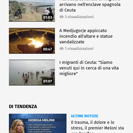
arrivano nell'enclave spagnola
di Ceuta
3 visualizzazioni
01:03
A Medjugorje appiccato
incendio all'altare e statue
vandalizzate
1 visualizzazioni
00:47
I migranti di Ceuta: "Siamo
venuti qui in cerca di una vita
migliore"
01:07
DI TENDENZA
ULTIME NOTIZIE
Il trauma, il dolore e lo
stress, il premier Meloni sta