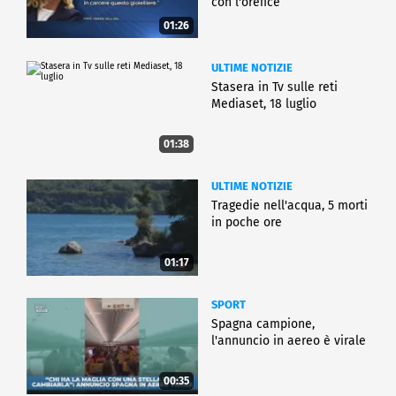
con l'orefice
01:26
ULTIME NOTIZIE
Stasera in Tv sulle reti
Mediaset, 18 luglio
01:38
ULTIME NOTIZIE
Tragedie nell'acqua, 5 morti
in poche ore
01:17
SPORT
Spagna campione,
l'annuncio in aereo è virale
00:35