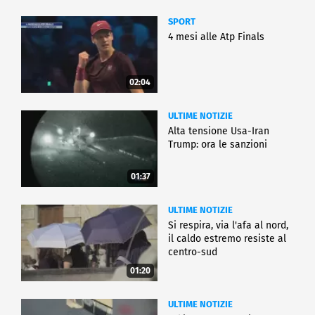
SPORT
4 mesi alle Atp Finals
02:04
ULTIME NOTIZIE
Alta tensione Usa-Iran
Trump: ora le sanzioni
01:37
ULTIME NOTIZIE
Si respira, via l'afa al nord,
il caldo estremo resiste al
centro-sud
01:20
ULTIME NOTIZIE