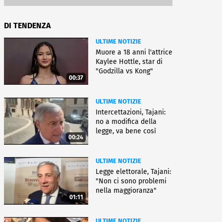
DI TENDENZA
ULTIME NOTIZIE
Muore a 18 anni l'attrice
Kaylee Hottle, star di
"Godzilla vs Kong"
00:37
ULTIME NOTIZIE
Intercettazioni, Tajani:
no a modifica della
legge, va bene così
00:24
ULTIME NOTIZIE
Legge elettorale, Tajani:
"Non ci sono problemi
nella maggioranza"
01:11
ULTIME NOTIZIE