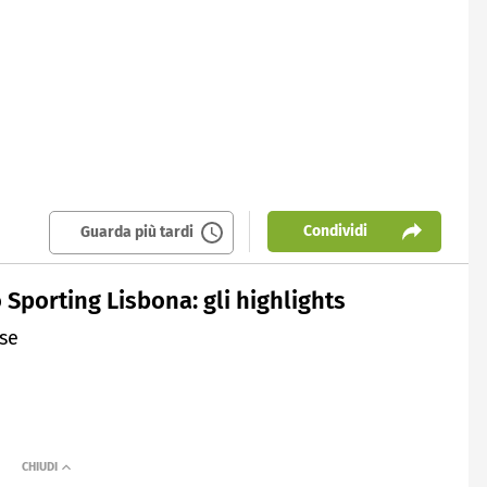
Condividi
Guarda più tardi
o Sporting Lisbona: gli highlights
se