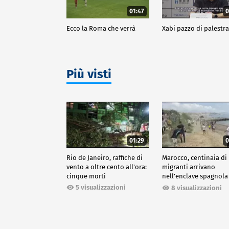
01:47
0
Ecco la Roma che verrà
Xabi pazzo di palestr
Più visti
01:29
0
Rio de Janeiro, raffiche di
Marocco, centinaia di
vento a oltre cento all'ora:
migranti arrivano
cinque morti
nell'enclave spagnola
Ceuta
5 visualizzazioni
8 visualizzazioni