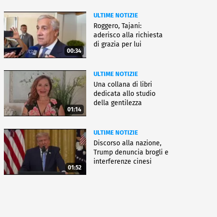
ULTIME NOTIZIE
Roggero, Tajani:
aderisco alla richiesta
di grazia per lui
00:34
ULTIME NOTIZIE
Una collana di libri
dedicata allo studio
della gentilezza
01:14
ULTIME NOTIZIE
Discorso alla nazione,
Trump denuncia brogli e
interferenze cinesi
01:52