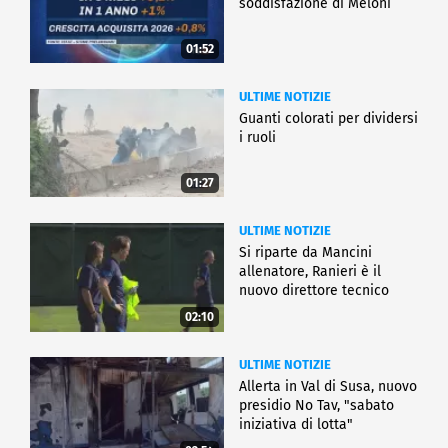
soddisfazione di Meloni
01:52
ULTIME NOTIZIE
Guanti colorati per dividersi
i ruoli
01:27
ULTIME NOTIZIE
Si riparte da Mancini
allenatore, Ranieri è il
nuovo direttore tecnico
02:10
ULTIME NOTIZIE
Allerta in Val di Susa, nuovo
presidio No Tav, "sabato
iniziativa di lotta"