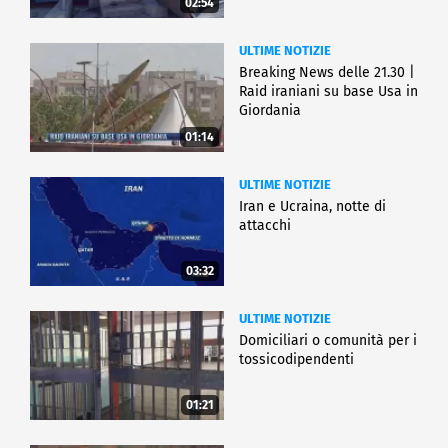
02:54
ULTIME NOTIZIE
Breaking News delle 21.30 |
Raid iraniani su base Usa in
Giordania
01:14
ULTIME NOTIZIE
Iran e Ucraina, notte di
attacchi
03:32
ULTIME NOTIZIE
Domiciliari o comunità per i
tossicodipendenti
01:21