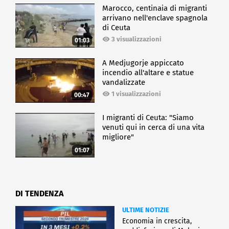
Marocco, centinaia di migranti
arrivano nell'enclave spagnola
di Ceuta
3 visualizzazioni
01:03
A Medjugorje appiccato
incendio all'altare e statue
vandalizzate
1 visualizzazioni
00:47
I migranti di Ceuta: "Siamo
venuti qui in cerca di una vita
migliore"
01:07
DI TENDENZA
ULTIME NOTIZIE
Economia in crescita,